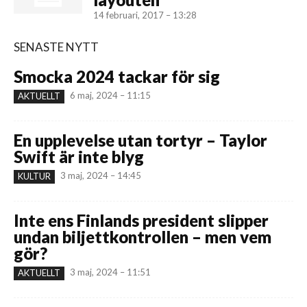
14 februari, 2017 – 13:28
SENASTE NYTT
Smocka 2024 tackar för sig
6 maj, 2024 – 11:15
AKTUELLT
En upplevelse utan tortyr – Taylor
Swift är inte blyg
3 maj, 2024 – 14:45
KULTUR
Inte ens Finlands president slipper
undan biljettkontrollen – men vem
gör?
3 maj, 2024 – 11:51
AKTUELLT