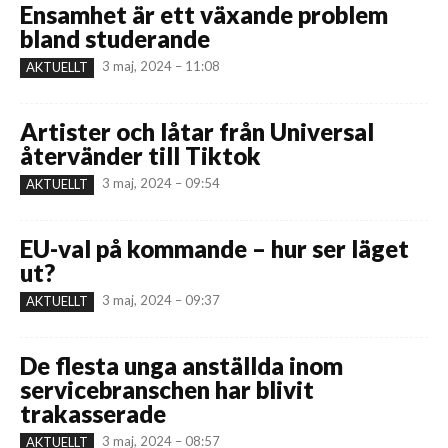
Ensamhet är ett växande problem
bland studerande
3 maj, 2024 – 11:08
AKTUELLT
Artister och låtar från Universal
återvänder till Tiktok
3 maj, 2024 – 09:54
AKTUELLT
EU-val på kommande – hur ser läget
ut?
3 maj, 2024 – 09:37
AKTUELLT
De flesta unga anställda inom
servicebranschen har blivit
trakasserade
3 maj, 2024 – 08:57
AKTUELLT