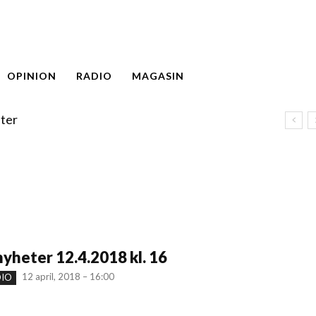
OPINION
RADIO
MAGASIN
ter
yheter 12.4.2018 kl. 16
12 april, 2018 – 16:00
DIO