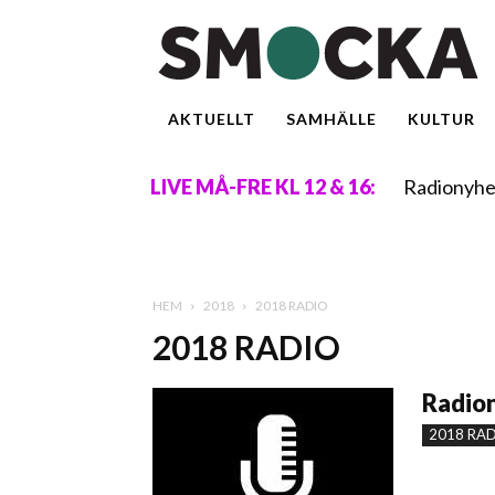
AKTUELLT
SAMHÄLLE
KULTUR
Radionyhe
LIVE MÅ-FRE KL 12 & 16:
HEM
2018
2018 RADIO
2018 RADIO
Radion
2018 RA