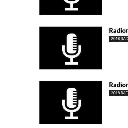
Radion
2018 RA
Radion
2018 RA