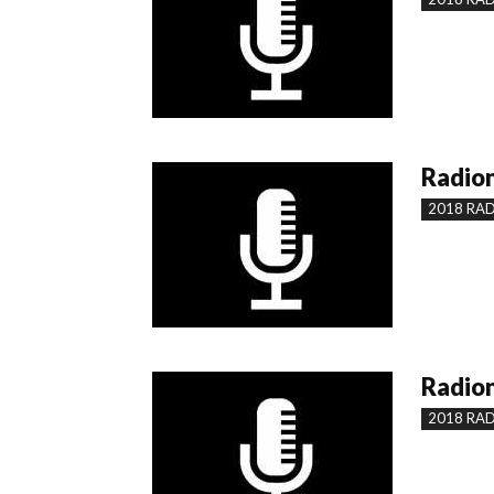
Radion
2018 RA
Radion
2018 RA