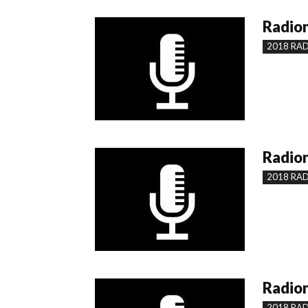
Radion
2018 RA
Radion
2018 RA
Radion
2018 RA