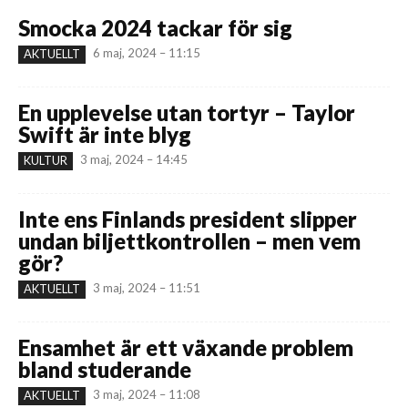
Smocka 2024 tackar för sig
6 maj, 2024 – 11:15
AKTUELLT
En upplevelse utan tortyr – Taylor
Swift är inte blyg
3 maj, 2024 – 14:45
KULTUR
Inte ens Finlands president slipper
undan biljettkontrollen – men vem
gör?
3 maj, 2024 – 11:51
AKTUELLT
Ensamhet är ett växande problem
bland studerande
3 maj, 2024 – 11:08
AKTUELLT