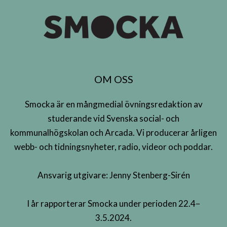
OM OSS
Smocka är en mångmedial övningsredaktion av
studerande vid Svenska social- och
kommunalhögskolan och Arcada. Vi producerar årligen
webb- och tidningsnyheter, radio, videor och poddar.
Ansvarig utgivare: Jenny Stenberg-Sirén
I år rapporterar Smocka under perioden 22.4–
3.5.2024.