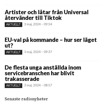
Artister och låtar från Universal
återvänder till Tiktok
3 maj, 2024 – 09:54
AKTUELLT
EU-val på kommande – hur ser läget
ut?
3 maj, 2024 – 09:37
AKTUELLT
De flesta unga anställda inom
servicebranschen har blivit
trakasserade
3 maj, 2024 – 08:57
AKTUELLT
Senaste radionyheter