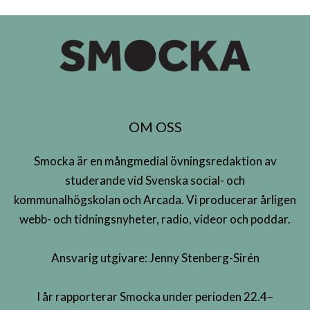
OM OSS
Smocka är en mångmedial övningsredaktion av
studerande vid Svenska social- och
kommunalhögskolan och Arcada. Vi producerar årligen
webb- och tidningsnyheter, radio, videor och poddar.
Ansvarig utgivare: Jenny Stenberg-Sirén
I år rapporterar Smocka under perioden 22.4–