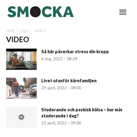
HEM
2022
VIDEO
VIDEO
Så här påverkar stress din kropp
6 maj, 2022 – 08:28
Livet utanför kärnfamiljen
29 april, 2022 – 08:00
Studerande och psykisk hälsa – hur mår
studerande i dag?
22 april, 2022 – 09:06