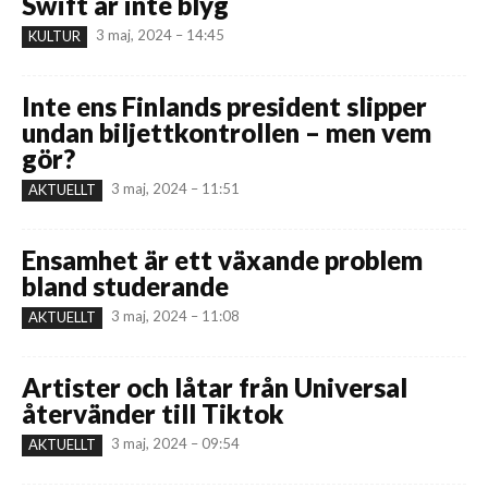
Swift är inte blyg
3 maj, 2024 – 14:45
KULTUR
Inte ens Finlands president slipper
undan biljettkontrollen – men vem
gör?
3 maj, 2024 – 11:51
AKTUELLT
Ensamhet är ett växande problem
bland studerande
3 maj, 2024 – 11:08
AKTUELLT
Artister och låtar från Universal
återvänder till Tiktok
3 maj, 2024 – 09:54
AKTUELLT