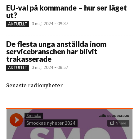
EU-val på kommande – hur ser läget
ut?
3 maj, 2024 – 09:37
AKTUELLT
De flesta unga anställda inom
servicebranschen har blivit
trakasserade
3 maj, 2024 – 08:57
AKTUELLT
Senaste radionyheter