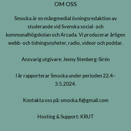
OM OSS
Smocka är en mångmedial övningsredaktion av
studerande vid Svenska social- och
kommunalhögskolan och Arcada. Vi producerar årligen
webb- och tidningsnyheter, radio, videor och poddar.
Ansvarig utgivare: Jenny Stenberg-Sirén
I år rapporterar Smocka under perioden 22.4–
3.5.2024.
Kontakta oss på:
smocka.fi@gmail.com
Hosting & Support:
KRUT