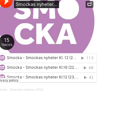
ocka
·
Smockas nyheter 2024