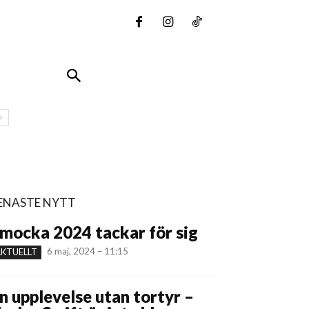
ENASTE NYTT
mocka 2024 tackar för sig
6 maj, 2024 – 11:15
KTUELLT
n upplevelse utan tortyr –