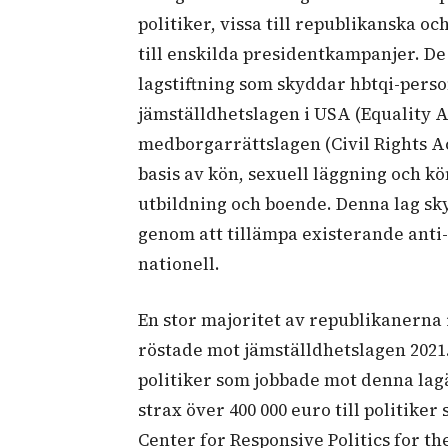
politiker, vissa till republikanska o
till enskilda presidentkampanjer. De 
lagstiftning som skyddar hbtqi-perso
jämställdhetslagen i USA (Equality A
medborgarrättslagen (Civil Rights Ac
basis av kön, sexuell läggning och kö
utbildning och boende. Denna lag sk
genom att tillämpa existerande anti-
nationell.
En stor majoritet av republikanerna
röstade mot jämställdhetslagen 2021.
politiker som jobbade mot denna la
strax över 400 000 euro till politike
Center for Responsive Politics for the