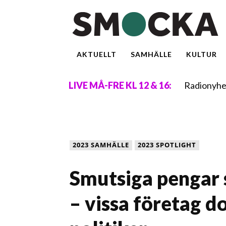
AKTUELLT
SAMHÄLLE
KULTUR
Radionyhe
LIVE MÅ-FRE KL 12 & 16:
2023 SAMHÄLLE
2023 SPOTLIGHT
Smutsiga pengar
– vissa företag do