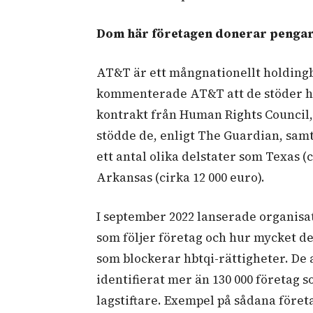
Dom här företagen donerar pengar t
AT&T är ett mångnationellt holdingb
kommenterade AT&T att de stöder hb
kontrakt från Human Rights Council, 
stödde de, enligt The Guardian, samt
ett antal olika delstater som Texas (c
Arkansas (cirka 12 000 euro).
I september 2022 lanserade organisa
som följer företag och hur mycket de 
som blockerar hbtqi-rättigheter. De 
identifierat mer än 130 000 företag 
lagstiftare. Exempel på sådana föret