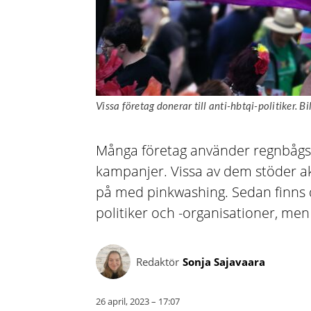
Vissa företag donerar till anti-hbtqi-politiker. 
Många företag använder regnbågsf
kampanjer. Vissa av dem stöder ak
på med pinkwashing. Sedan finns d
politiker och -organisationer, men 
Redaktör
Sonja Sajavaara
26 april, 2023 – 17:07