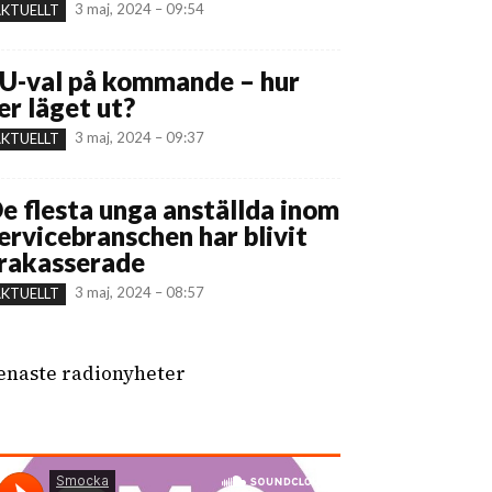
3 maj, 2024 – 09:54
KTUELLT
U-val på kommande – hur
er läget ut?
3 maj, 2024 – 09:37
KTUELLT
e flesta unga anställda inom
ervicebranschen har blivit
rakasserade
3 maj, 2024 – 08:57
KTUELLT
enaste radionyheter