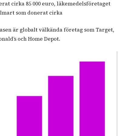
erat cirka 85 000 euro, läkemedelsföretaget
Walmart som donerat cirka
asen är globalt välkända företag som Target,
onald’s och Home Depot.