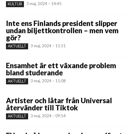
3 maj, 2024 – 14:45
KULTUR
Inte ens Finlands president slipper
undan biljettkontrollen – men vem
gör?
3 maj, 2024 – 11:51
AKTUELLT
Ensamhet är ett växande problem
bland studerande
3 maj, 2024 – 11:08
AKTUELLT
Artister och låtar från Universal
återvänder till Tiktok
3 maj, 2024 – 09:54
AKTUELLT