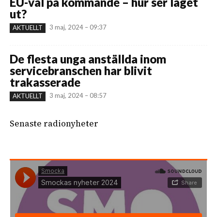
EU-val på kommande – hur ser läget
ut?
3 maj, 2024 – 09:37
AKTUELLT
De flesta unga anställda inom
servicebranschen har blivit
trakasserade
3 maj, 2024 – 08:57
AKTUELLT
Senaste radionyheter