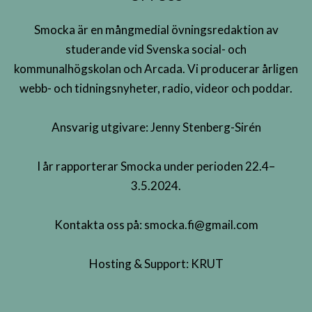
Smocka är en mångmedial övningsredaktion av
studerande vid Svenska social- och
kommunalhögskolan och Arcada. Vi producerar årligen
webb- och tidningsnyheter, radio, videor och poddar.
Ansvarig utgivare: Jenny Stenberg-Sirén
I år rapporterar Smocka under perioden 22.4–
3.5.2024.
Kontakta oss på:
smocka.fi@gmail.com
Hosting & Support:
KRUT