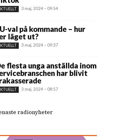
3 maj, 2024 – 09:54
KTUELLT
U-val på kommande – hur
er läget ut?
3 maj, 2024 – 09:37
KTUELLT
e flesta unga anställda inom
ervicebranschen har blivit
rakasserade
3 maj, 2024 – 08:57
KTUELLT
enaste radionyheter