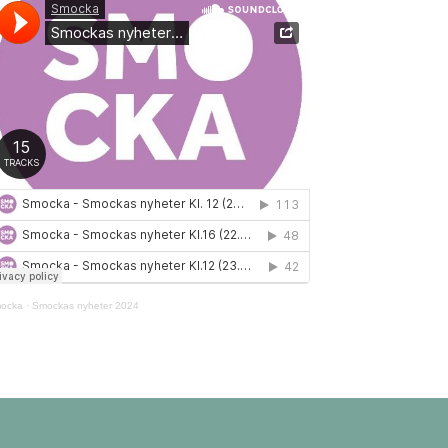
ocka
·
Smockas nyheter 2024