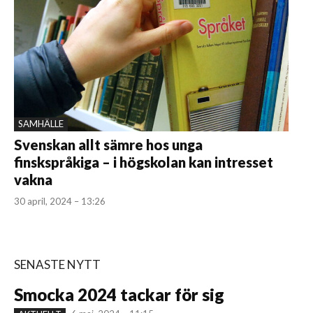
SAMHÄLLE
Svenskan allt sämre hos unga
finskspråkiga – i högskolan kan intresset
vakna
30 april, 2024 – 13:26
SENASTE NYTT
Smocka 2024 tackar för sig