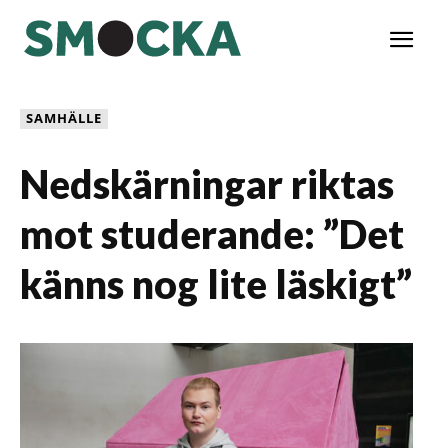
SAMHÄLLE
Nedskärningar riktas
mot studerande: ”Det
känns nog lite läskigt”