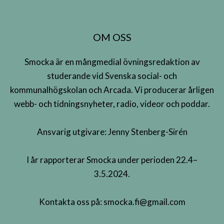
OM OSS
Smocka är en mångmedial övningsredaktion av
studerande vid Svenska social- och
kommunalhögskolan och Arcada. Vi producerar årligen
webb- och tidningsnyheter, radio, videor och poddar.
Ansvarig utgivare: Jenny Stenberg-Sirén
I år rapporterar Smocka under perioden 22.4–
3.5.2024.
Kontakta oss på:
smocka.fi@gmail.com