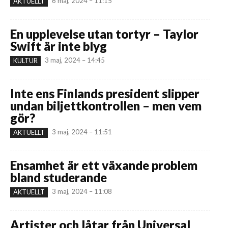
6 maj, 2024 – 11:15
AKTUELLT
En upplevelse utan tortyr – Taylor
Swift är inte blyg
3 maj, 2024 – 14:45
KULTUR
Inte ens Finlands president slipper
undan biljettkontrollen – men vem
gör?
3 maj, 2024 – 11:51
AKTUELLT
Ensamhet är ett växande problem
bland studerande
3 maj, 2024 – 11:08
AKTUELLT
Artister och låtar från Universal