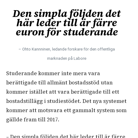
Den simpla följden det
här leder till är färre
euron för studerande
– Ohto Kannninen, ledande forskare för den offentliga
marknaden på Labore
Studerande kommer inte mera vara
berättigade till allmänt bostadsstöd utan
kommer istället att vara berättigade till ett
bostadstillägg i studiestödet. Det nya systemet
kommer att motsvara ett gammalt system som
gällde fram till 2017.
– Den simpla följden det här leder till är färre