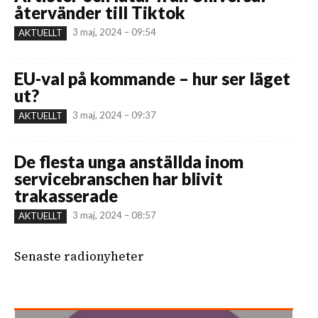
återvänder till Tiktok
3 maj, 2024 – 09:54
AKTUELLT
EU-val på kommande – hur ser läget
ut?
3 maj, 2024 – 09:37
AKTUELLT
De flesta unga anställda inom
servicebranschen har blivit
trakasserade
3 maj, 2024 – 08:57
AKTUELLT
Senaste radionyheter