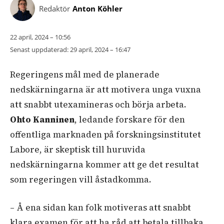
Redaktör
Anton Köhler
22 april, 2024 – 10:56
Senast uppdaterad:
29 april, 2024 – 16:47
Regeringens mål med de planerade
nedskärningarna är att motivera unga vuxna
att snabbt utexamineras och börja arbeta.
Ohto Kanninen
, ledande forskare för den
offentliga marknaden på forskningsinstitutet
Labore, är skeptisk till huruvida
nedskärningarna kommer att ge det resultat
som regeringen vill åstadkomma.
– Å ena sidan kan folk motiveras att snabbt
klara examen för att ha råd att betala tillbaka