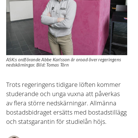
ASK:s ordförande Abbe Karlsson är oroad över regeringens
nedskärningar. Bild: Tomas Törn
Trots regeringens tidigare löften kommer
studerande och unga vuxna att påverkas
av flera större nedskärningar. Allmänna
bostadsbidraget ersätts med bostadstillägg
och statsgarantin för studielån höjs.