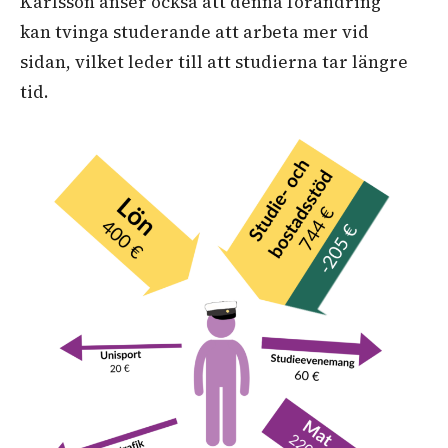
Karlsson anser också att denna förändring
kan tvinga studerande att arbeta mer vid
sidan, vilket leder till att studierna tar längre
tid.