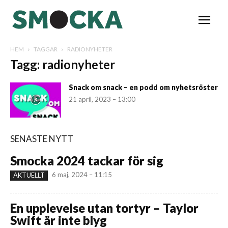
HEM
TAGGAR
RADIONYHETER
Tagg: radionyheter
Snack om snack – en podd om nyhetsröster
21 april, 2023 – 13:00
SENASTE NYTT
Smocka 2024 tackar för sig
6 maj, 2024 – 11:15
AKTUELLT
En upplevelse utan tortyr – Taylor
Swift är inte blyg