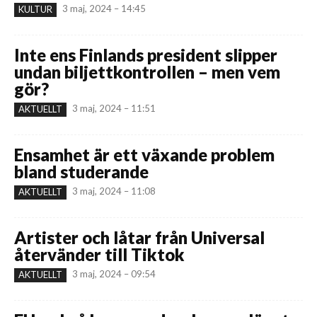
3 maj, 2024 – 14:45
KULTUR
Inte ens Finlands president slipper
undan biljettkontrollen – men vem
gör?
3 maj, 2024 – 11:51
AKTUELLT
Ensamhet är ett växande problem
bland studerande
3 maj, 2024 – 11:08
AKTUELLT
Artister och låtar från Universal
återvänder till Tiktok
3 maj, 2024 – 09:54
AKTUELLT