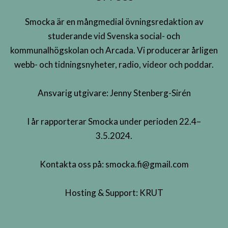
Smocka är en mångmedial övningsredaktion av
studerande vid Svenska social- och
kommunalhögskolan och Arcada. Vi producerar årligen
webb- och tidningsnyheter, radio, videor och poddar.
Ansvarig utgivare: Jenny Stenberg-Sirén
I år rapporterar Smocka under perioden 22.4–
3.5.2024.
Kontakta oss på:
smocka.fi@gmail.com
Hosting & Support:
KRUT