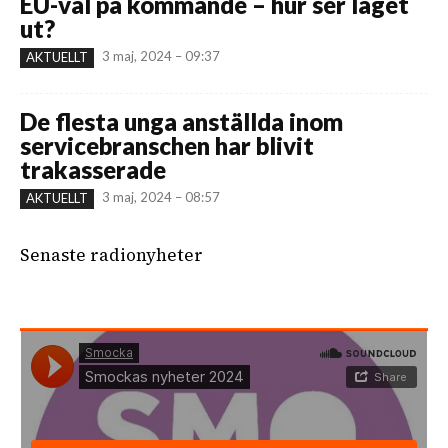
EU-val på kommande – hur ser läget
ut?
3 maj, 2024 – 09:37
AKTUELLT
De flesta unga anställda inom
servicebranschen har blivit
trakasserade
3 maj, 2024 – 08:57
AKTUELLT
Senaste radionyheter