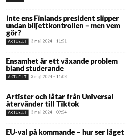
Inte ens Finlands president slipper
undan biljettkontrollen – men vem
gör?
3 maj, 2024 – 11:51
AKTUELLT
Ensamhet är ett växande problem
bland studerande
3 maj, 2024 – 11:08
AKTUELLT
Artister och låtar från Universal
återvänder till Tiktok
3 maj, 2024 – 09:54
AKTUELLT
EU-val på kommande – hur ser läget