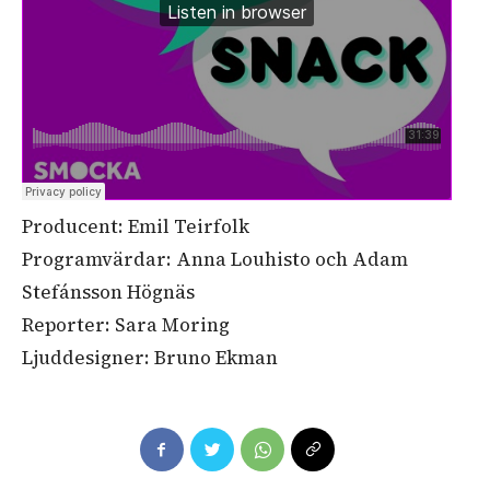
Producent: Emil Teirfolk
Programvärdar: Anna Louhisto och Adam
Stefánsson Högnäs
Reporter: Sara Moring
Ljuddesigner: Bruno Ekman