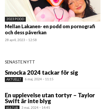
2023 PODD
Mellan Lakanen- en podd om pornografi
och dess påverkan
28 april, 2023 – 12:58
SENASTE NYTT
Smocka 2024 tackar för sig
6 maj, 2024 – 11:15
AKTUELLT
En upplevelse utan tortyr – Taylor
Swift är inte blyg
3 maj, 2024 – 14:45
KULTUR