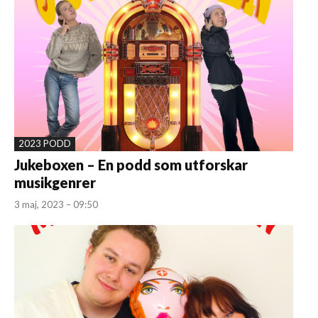
2023 PODD
Jukeboxen – En podd som utforskar
musikgenrer
3 maj, 2023 – 09:50