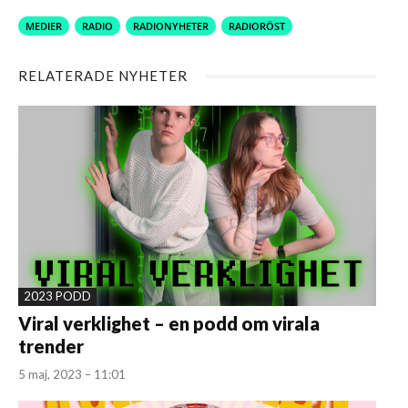
MEDIER
RADIO
RADIONYHETER
RADIORÖST
RELATERADE NYHETER
2023 PODD
Viral verklighet – en podd om virala
trender
5 maj, 2023 – 11:01