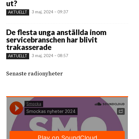
ut?
3 maj, 2024 – 09:37
AKTUELLT
De flesta unga anställda inom
servicebranschen har blivit
trakasserade
3 maj, 2024 – 08:57
AKTUELLT
Senaste radionyheter