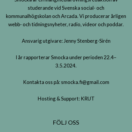
studerande vid Svenska social- och
kommunalhögskolan och Arcada. Vi producerar årligen
webb- och tidningsnyheter, radio, videor och poddar.
Ansvarig utgivare: Jenny Stenberg-Sirén
I år rapporterar Smocka under perioden 22.4–
3.5.2024.
Kontakta oss på:
smocka.fi@gmail.com
Hosting & Support:
KRUT
FÖLJ OSS