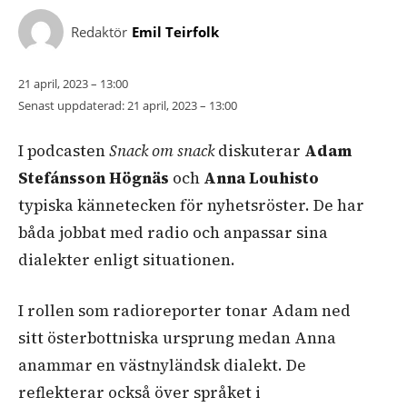
Redaktör
Emil Teirfolk
21 april, 2023 – 13:00
Senast uppdaterad:
21 april, 2023 – 13:00
I podcasten
Snack om snack
diskuterar
Adam
Stefánsson Högnäs
och
Anna Louhisto
typiska kännetecken för nyhetsröster. De har
båda jobbat med radio och anpassar sina
dialekter enligt situationen.
I rollen som radioreporter tonar Adam ned
sitt österbottniska ursprung medan Anna
anammar en västnyländsk dialekt. De
reflekterar också över språket i