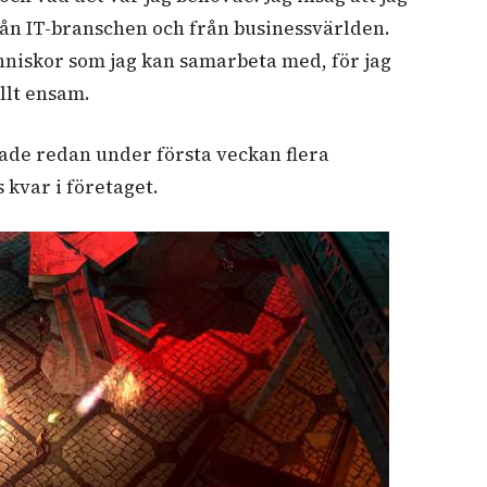
rån IT-branschen och från businessvärlden.
niskor som jag kan samarbeta med, för jag
allt ensam.
ade redan under första veckan flera
 kvar i företaget.