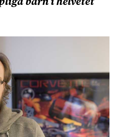
iga barn i helvetet