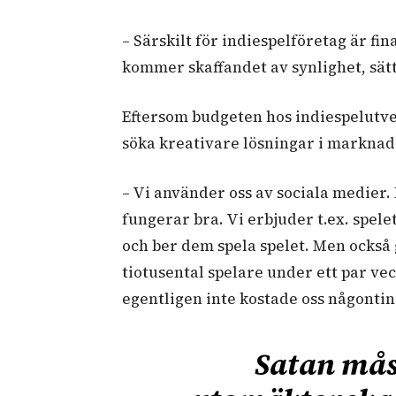
– Särskilt för indiespelföretag är fi
kommer skaffandet av synlighet, sät
Eftersom budgeten hos indiespelutve
söka kreativare lösningar i marknad
– Vi använder oss av sociala medier
fungerar bra. Vi erbjuder t.ex. spele
och ber dem spela spelet. Men också
tiotusental spelare under ett par v
egentligen inte kostade oss någontin
Satan måst