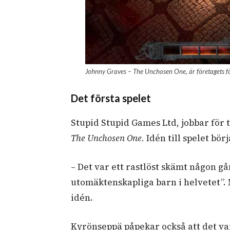
Johnny Graves – The Unchosen One, är företagets för
Det första spelet
Stupid Stupid Games Ltd, jobbar för ti
The Unchosen One.
Idén till spelet bör
– Det var ett rastlöst skämt någon gå
utomäktenskapliga barn i helvetet”. 
idén.
Kyrönseppä påpekar också att det va