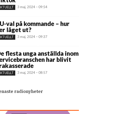
3 maj, 2024 – 09:54
KTUELLT
U-val på kommande – hur
er läget ut?
3 maj, 2024 – 09:37
KTUELLT
e flesta unga anställda inom
ervicebranschen har blivit
rakasserade
3 maj, 2024 – 08:57
KTUELLT
enaste radionyheter