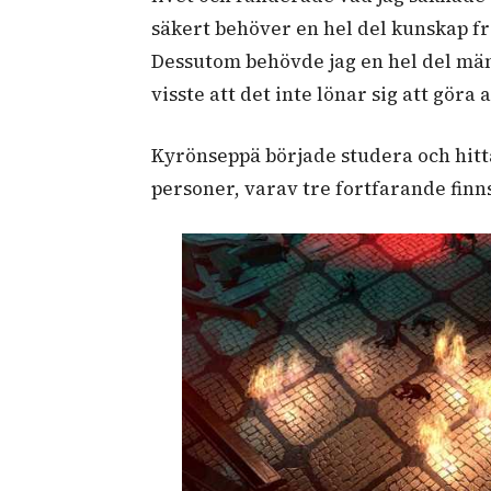
säkert behöver en hel del kunskap f
Dessutom behövde jag en hel del män
visste att det inte lönar sig att göra 
Kyrönseppä började studera och hitt
personer, varav tre fortfarande finns