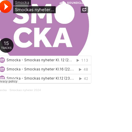
ocka
·
Smockas nyheter 2024