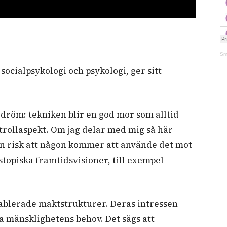
Sm
 socialpsykologi och psykologi, ger sitt
dröm: tekniken blir en god mor som alltid
ntrollaspekt. Om jag delar med mig så här
 en risk att någon kommer att använde det mot
topiska framtidsvisioner, till exempel
ablerade maktstrukturer. Deras intressen
a mänsklighetens behov. Det sägs att