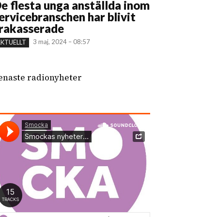
e flesta unga anställda inom
ervicebranschen har blivit
rakasserade
3 maj, 2024 – 08:57
KTUELLT
enaste radionyheter