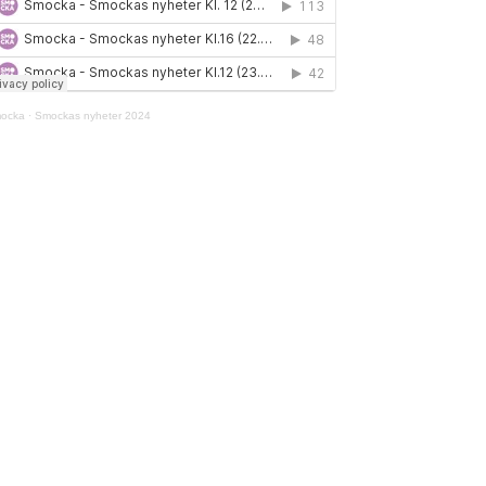
ocka
·
Smockas nyheter 2024