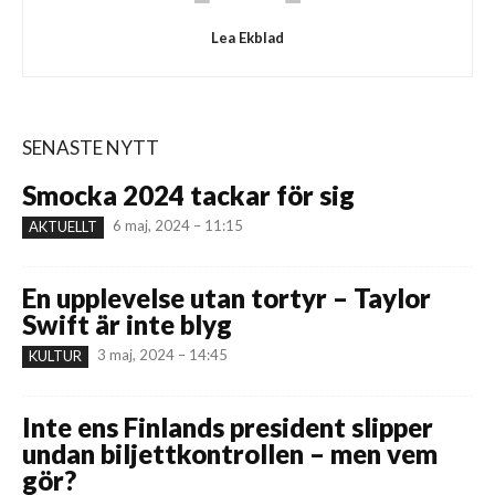
Lea Ekblad
SENASTE NYTT
Smocka 2024 tackar för sig
6 maj, 2024 – 11:15
AKTUELLT
En upplevelse utan tortyr – Taylor
Swift är inte blyg
3 maj, 2024 – 14:45
KULTUR
Inte ens Finlands president slipper
undan biljettkontrollen – men vem
gör?