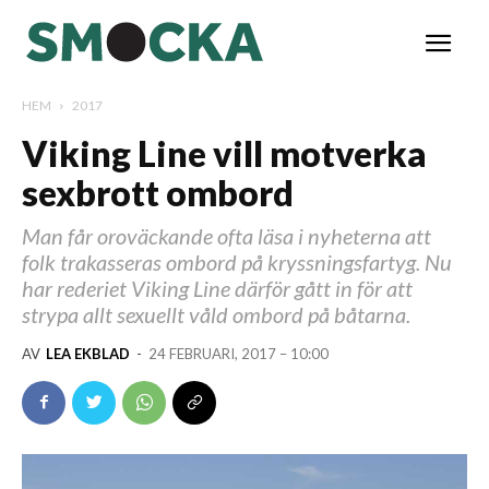
HEM
2017
Viking Line vill motverka
sexbrott ombord
Man får oroväckande ofta läsa i nyheterna att
folk trakasseras ombord på kryssningsfartyg. Nu
har rederiet Viking Line därför gått in för att
strypa allt sexuellt våld ombord på båtarna.
AV
LEA EKBLAD
-
24 FEBRUARI, 2017 – 10:00