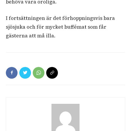
behöva vara oroliga.
I fortsättningen är det förhoppningsvis bara
sjösjuka och för mycket buffémat som får
gästerna att må illa.