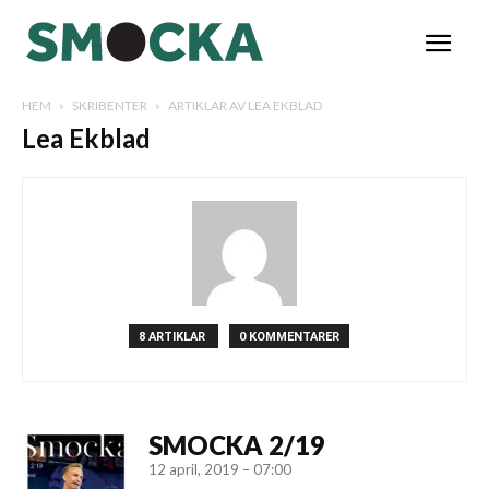
HEM
SKRIBENTER
ARTIKLAR AV LEA EKBLAD
Lea Ekblad
8 ARTIKLAR
0 KOMMENTARER
SMOCKA 2/19
12 april, 2019 – 07:00