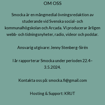
OM OSS
Smocka är en mångmedial övningsredaktion av
studerande vid Svenska social- och
kommunalhögskolan och Arcada. Vi producerar årligen
webb- och tidningsnyheter, radio, videor och poddar.
Ansvarig utgivare: Jenny Stenberg-Sirén
I år rapporterar Smocka under perioden 22.4–
3.5.2024.
Kontakta oss på:
smocka.fi@gmail.com
Hosting & Support:
KRUT