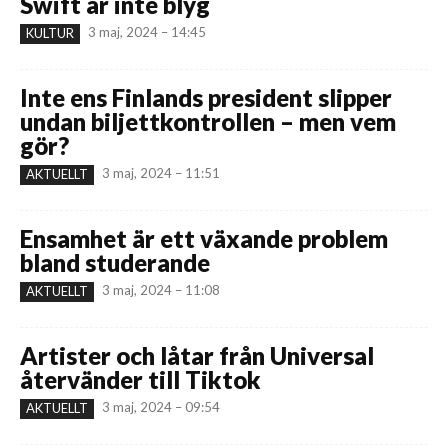
Swift är inte blyg
3 maj, 2024 – 14:45
KULTUR
Inte ens Finlands president slipper
undan biljettkontrollen – men vem
gör?
3 maj, 2024 – 11:51
AKTUELLT
Ensamhet är ett växande problem
bland studerande
3 maj, 2024 – 11:08
AKTUELLT
Artister och låtar från Universal
återvänder till Tiktok
3 maj, 2024 – 09:54
AKTUELLT