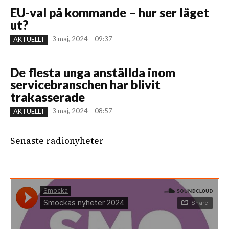
EU-val på kommande – hur ser läget
ut?
3 maj, 2024 – 09:37
AKTUELLT
De flesta unga anställda inom
servicebranschen har blivit
trakasserade
3 maj, 2024 – 08:57
AKTUELLT
Senaste radionyheter