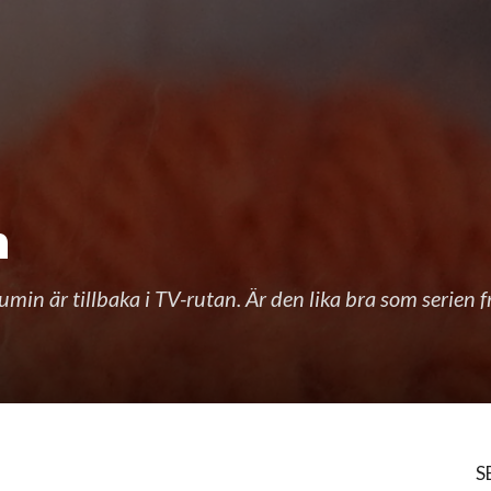
n
umin är tillbaka i TV-rutan. Är den lika bra som serien f
S