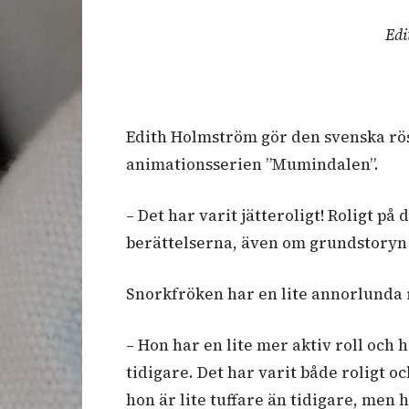
Edi
Edith Holmström gör den svenska rös
animationsserien ”Mumindalen”.
– Det har varit jätteroligt! Roligt på 
berättelserna, även om grundstory
Snorkfröken har en lite annorlunda r
– Hon har en lite mer aktiv roll oc
tidigare. Det har varit både roligt 
hon är lite tuffare än tidigare, men 