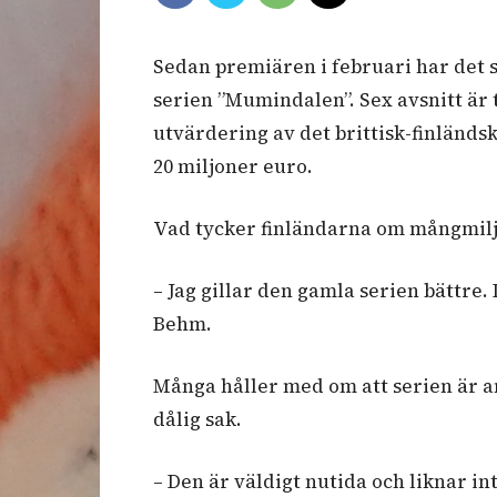
Sedan premiären i februari har det s
serien ”Mumindalen”. Sex avsnitt är 
utvärdering av det brittisk-finländs
20 miljoner euro.
Vad tycker finländarna om mångmil
– Jag gillar den gamla serien bättre
Behm.
Många håller med om att serien är a
dålig sak.
– Den är väldigt nutida och liknar in