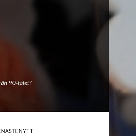
rån 90-talet?
ENASTE NYTT