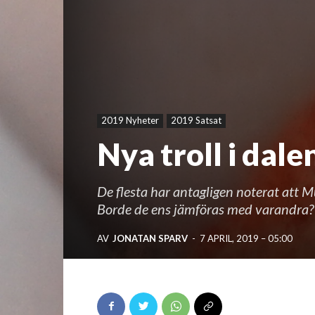
2019 Nyheter
2019 Satsat
Nya troll i dale
De flesta har antagligen noterat att M
Borde de ens jämföras med varandra?
AV
JONATAN SPARV
-
7 APRIL, 2019 – 05:00