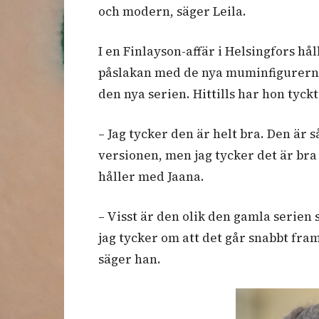
och modern, säger Leila.
I en Finlayson-affär i Helsingfors hå
påslakan med de nya muminfigurerna 
den nya serien. Hittills har hon tyck
– Jag tycker den är helt bra. Den är
versionen, men jag tycker det är bra
håller med Jaana.
– Visst är den olik den gamla serien
jag tycker om att det går snabbt fra
säger han.