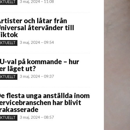
3 maj, 2024 – 11:08
KTUELLT
rtister och låtar från
niversal återvänder till
iktok
3 maj, 2024 – 09:54
KTUELLT
U-val på kommande – hur
er läget ut?
3 maj, 2024 – 09:37
KTUELLT
e flesta unga anställda inom
ervicebranschen har blivit
rakasserade
3 maj, 2024 – 08:57
KTUELLT