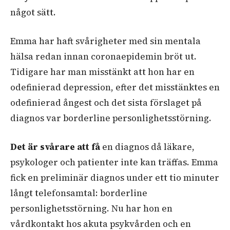
något sätt.
Emma har haft svårigheter med sin mentala
hälsa redan innan coronaepidemin bröt ut.
Tidigare har man misstänkt att hon har en
odefinierad depression, efter det misstänktes en
odefinierad ångest och det sista förslaget på
diagnos var borderline personlighetsstörning.
Det är svårare att få
en diagnos då läkare,
psykologer och patienter inte kan träffas. Emma
fick en preliminär diagnos under ett tio minuter
långt telefonsamtal: borderline
personlighetsstörning. Nu har hon en
vårdkontakt hos akuta psykvården och en