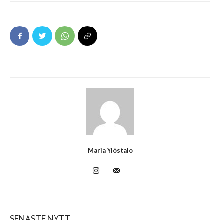
Maria Ylöstalo
SENASTE NYTT