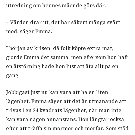
utredning om hennes mående görs där.
– Vården drar ut, det har säkert många svårt
med, säger Emma.
I början av krisen, då folk köpte extra mat,
gjorde Emma det samma, men eftersom hon haft
en ätstörning hade hon lust att äta allt på en
gång.
Jobbigast just nu kan vara att ha en liten
lägenhet. Emma säger att det är utmanande att
trivas i en 24 kvadrats lägenhet, när man inte
kan vara någon annanstans. Hon längtar också
efter att träffa sin mormor och morfar. Som stöd