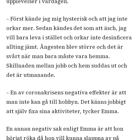
upplevelser i vardagen.
– Först kände jag mig hysterisk och att jag inte
orkar mer. Sedan kändes det som att äsch, jag
vill bara leva i stället och orkar inte desinficera
allting jämt. Ångesten blev större och det är
svårt när man bara måste vara hemma.
Skillnaden mellan jobb och hem suddas ut och
det är utmanande.
– En av coronakrisens negativa effekter är att
man inte kan gå till hobbyn. Det känns jobbigt
att själv fixa sina aktiviteter, tycker Emma.
En annan negativ sak enligt Emma är att hon
börjat röka då hon vill kunna slappna av på