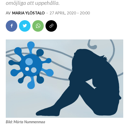
omöjliga att uppehålla.
AV
MARIA YLÖSTALO
-
27 APRIL, 2020 – 20:00
Bild: Märta Nummenmaa