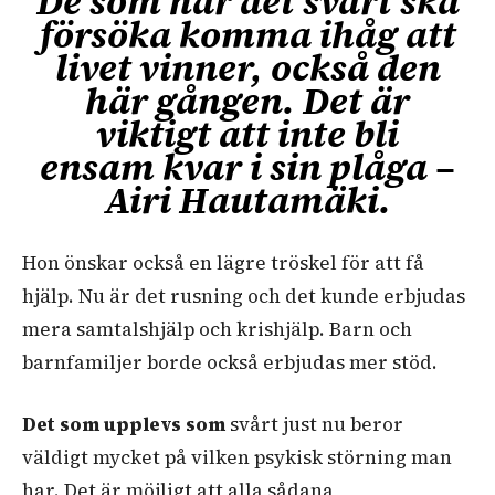
De som har det svårt ska
försöka komma ihåg att
livet vinner, också den
här gången. Det är
viktigt att inte bli
ensam kvar i sin plåga –
Airi Hautamäki.
Hon önskar också en lägre tröskel för att få
hjälp. Nu är det rusning och det kunde erbjudas
mera samtalshjälp och krishjälp. Barn och
barnfamiljer borde också erbjudas mer stöd.
Det som upplevs som
svårt just nu beror
väldigt mycket på vilken psykisk störning man
har. Det är möjligt att alla sådana