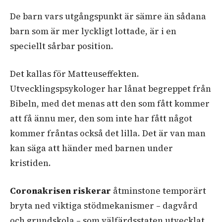
De barn vars utgångspunkt är sämre än sådana
barn som är mer lyckligt lottade, är i en
speciellt sårbar position.
Det kallas för Matteuseffekten.
Utvecklingspsykologer har lånat begreppet från
Bibeln, med det menas att den som fått kommer
att få ännu mer, den som inte har fått något
kommer fråntas också det lilla. Det är van man
kan säga att händer med barnen under
kristiden.
Coronakrisen riskerar
åtminstone temporärt
bryta ned viktiga stödmekanismer – dagvård
och grundskola – som välfärdsstaten utvecklat