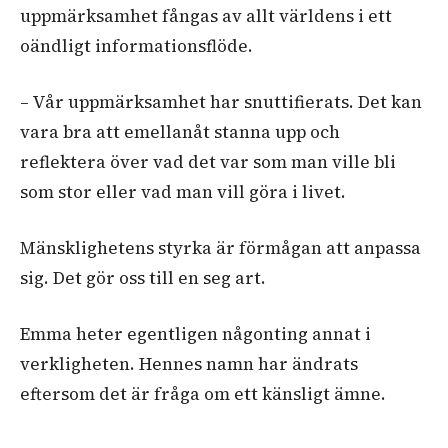
uppmärksamhet fångas av allt världens i ett
oändligt informationsflöde.
– Vår uppmärksamhet har snuttifierats. Det kan
vara bra att emellanåt stanna upp och
reflektera över vad det var som man ville bli
som stor eller vad man vill göra i livet.
Mänsklighetens styrka är förmågan att anpassa
sig. Det gör oss till en seg art.
Emma heter egentligen någonting annat i
verkligheten. Hennes namn har ändrats
eftersom det är fråga om ett känsligt ämne.