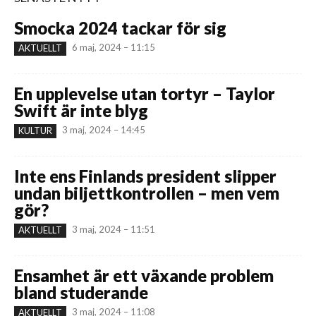
Smocka 2024 tackar för sig
6 maj, 2024 – 11:15
AKTUELLT
En upplevelse utan tortyr – Taylor
Swift är inte blyg
3 maj, 2024 – 14:45
KULTUR
Inte ens Finlands president slipper
undan biljettkontrollen – men vem
gör?
3 maj, 2024 – 11:51
AKTUELLT
Ensamhet är ett växande problem
bland studerande
3 maj, 2024 – 11:08
AKTUELLT