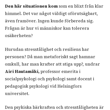
Den här situationen kom
som en blixt från klar
himmel. Det var något väldigt oförutsägbart,
även framöver. Ingen kunde förbereda sig.
Frågan är hur vi människor kan tolerera
osäkerheten?
Hurudan stresstålighet och resiliens har
personen? Då man metaforiskt sagt hamnar
omkull, har man krafter att stiga upp?, undrar
Airi Hautamäki,
professor emerita i
socialpsykologi och psykologi samt docent i
pedagogisk psykologi vid Helsingfors
universitet.
Den psykiska bärkraften och stresståligheten är