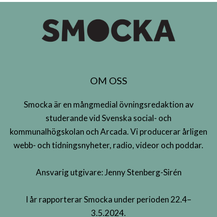
OM OSS
Smocka är en mångmedial övningsredaktion av
studerande vid Svenska social- och
kommunalhögskolan och Arcada. Vi producerar årligen
webb- och tidningsnyheter, radio, videor och poddar.
Ansvarig utgivare: Jenny Stenberg-Sirén
I år rapporterar Smocka under perioden 22.4–
3.5.2024.