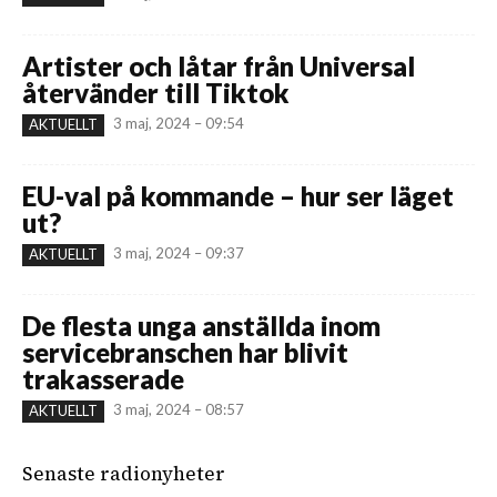
Artister och låtar från Universal
återvänder till Tiktok
3 maj, 2024 – 09:54
AKTUELLT
EU-val på kommande – hur ser läget
ut?
3 maj, 2024 – 09:37
AKTUELLT
De flesta unga anställda inom
servicebranschen har blivit
trakasserade
3 maj, 2024 – 08:57
AKTUELLT
Senaste radionyheter