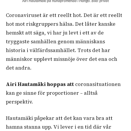
Airi Hautamäki på hundpromenad i Hangö. Bild: privat
Coronaviruset är ett reellt hot. Det är ett reellt
hot mot riskgruppers hälsa. Det låter kanske
hemskt att säga, vi har ju levt i ett av de
tryggaste samhällen genom människans
historia i välfärdssamhället. Trots det har
människor upplevt missnöje över det ena och
det andra.
Airi Hautamäki hoppas att
coronasituationen
kan ge sinne för proportioner – alltså
perspektiv.
Hautamäki påpekar att det kan vara bra att
hamna stanna upp. Vi lever i en tid där vår