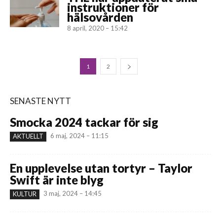
instruktioner för
hälsovården
8 april, 2020 – 15:42
1
2
SENASTE NYTT
Smocka 2024 tackar för sig
6 maj, 2024 – 11:15
AKTUELLT
En upplevelse utan tortyr – Taylor
Swift är inte blyg
3 maj, 2024 – 14:45
KULTUR