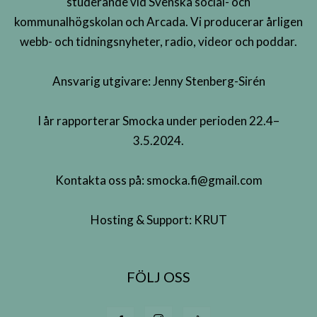
studerande vid Svenska social- och
kommunalhögskolan och Arcada. Vi producerar årligen
webb- och tidningsnyheter, radio, videor och poddar.
Ansvarig utgivare: Jenny Stenberg-Sirén
I år rapporterar Smocka under perioden 22.4–
3.5.2024.
Kontakta oss på:
smocka.fi@gmail.com
Hosting & Support:
KRUT
FÖLJ OSS