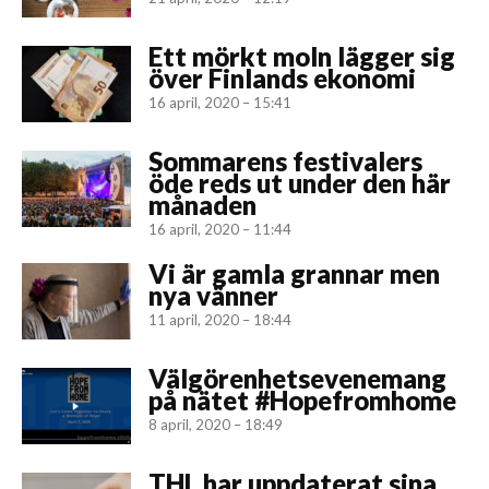
Ett mörkt moln lägger sig
över Finlands ekonomi
16 april, 2020 – 15:41
Sommarens festivalers
öde reds ut under den här
månaden
16 april, 2020 – 11:44
Vi är gamla grannar men
nya vänner
11 april, 2020 – 18:44
Välgörenhetsevenemang
på nätet #Hopefromhome
8 april, 2020 – 18:49
THL har uppdaterat sina