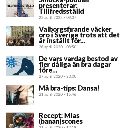
presenterar:
Tillfredsställd
22 april, 2022 – 08:37
Valborgsfirande väcker
oro i Sverige trots att det
är inställt för...
28 april, 2020 – 08:50
De vars vardag bestod av
fler dåliga än bra dagar
före...
27 april, 2020 – 20:00
Må bra-tips: Dansa!
21 april, 2020 – 15:46
Recept: Mias
(banan)scones
21 april, 2020 – 12:19