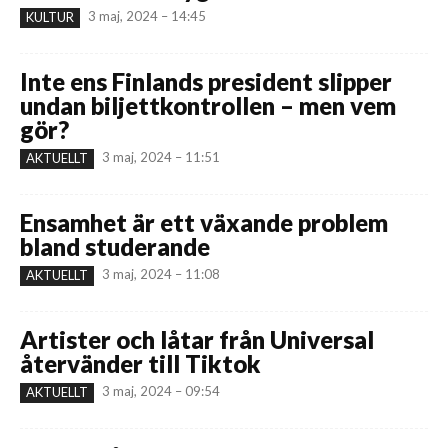
3 maj, 2024 – 14:45
KULTUR
Inte ens Finlands president slipper
undan biljettkontrollen – men vem
gör?
3 maj, 2024 – 11:51
AKTUELLT
Ensamhet är ett växande problem
bland studerande
3 maj, 2024 – 11:08
AKTUELLT
Artister och låtar från Universal
återvänder till Tiktok
3 maj, 2024 – 09:54
AKTUELLT