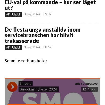
EU-val på kommande – hur ser läget
ut?
3 maj, 2024 – 09:37
AKTUELLT
De flesta unga anställda inom
servicebranschen har blivit
trakasserade
3 maj, 2024 – 08:57
AKTUELLT
Senaste radionyheter