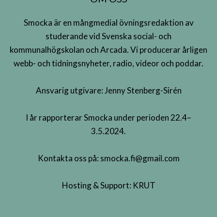
Smocka är en mångmedial övningsredaktion av
studerande vid Svenska social- och
kommunalhögskolan och Arcada. Vi producerar årligen
webb- och tidningsnyheter, radio, videor och poddar.
Ansvarig utgivare: Jenny Stenberg-Sirén
I år rapporterar Smocka under perioden 22.4–
3.5.2024.
Kontakta oss på:
smocka.fi@gmail.com
Hosting & Support:
KRUT