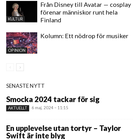
Från Disney till Avatar — cosplay
förenar människor runt hela
Finland
KULTUR
Kolumn: Ett nödrop för musiker
OPINION
SENASTE NYTT
Smocka 2024 tackar för sig
6 maj, 2024 – 11:15
AKTUELLT
En upplevelse utan tortyr – Taylor
Swift är inte blyg