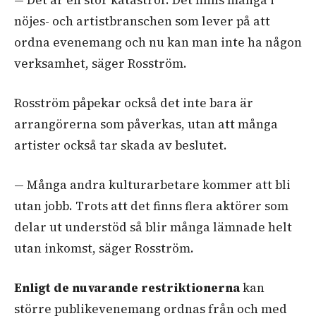
— Det är en stor katastrof. Det finns många i
nöjes- och artistbranschen som lever på att
ordna evenemang och nu kan man inte ha någon
verksamhet, säger Rosström.
Rosström påpekar också det inte bara är
arrangörerna som påverkas, utan att många
artister också tar skada av beslutet.
— Många andra kulturarbetare kommer att bli
utan jobb. Trots att det finns flera aktörer som
delar ut understöd så blir många lämnade helt
utan inkomst, säger Rosström.
Enligt de nuvarande restriktionerna
kan
större publikevenemang ordnas från och med