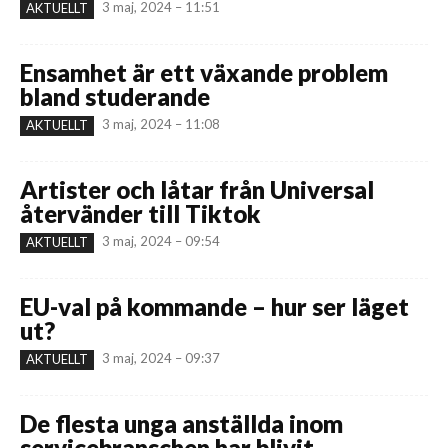
3 maj, 2024 – 11:51
AKTUELLT
Ensamhet är ett växande problem
bland studerande
3 maj, 2024 – 11:08
AKTUELLT
Artister och låtar från Universal
återvänder till Tiktok
3 maj, 2024 – 09:54
AKTUELLT
EU-val på kommande – hur ser läget
ut?
3 maj, 2024 – 09:37
AKTUELLT
De flesta unga anställda inom
servicebranschen har blivit