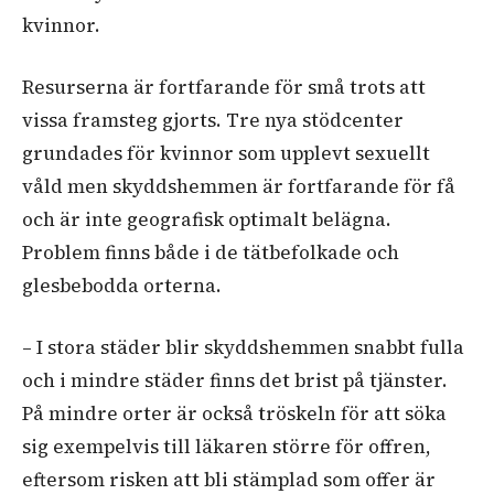
kvinnor.
Resurserna är fortfarande för små trots att
vissa framsteg gjorts. Tre nya stödcenter
grundades för kvinnor som upplevt sexuellt
våld men skyddshemmen är fortfarande för få
och är inte geografisk optimalt belägna.
Problem finns både i de tätbefolkade och
glesbebodda orterna.
– I stora städer blir skyddshemmen snabbt fulla
och i mindre städer finns det brist på tjänster.
På mindre orter är också tröskeln för att söka
sig exempelvis till läkaren större för offren,
eftersom risken att bli stämplad som offer är