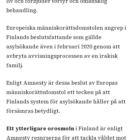
liv och förbjuder tortyr och omänsklig
behandling.
Europeiska människorättsdomstolen angrep i
Finlands beslutsfattande som gällde
asylsökande även i februari 2020 genom att
avbryta avvisningsprocessen av en irakisk
familj.
Enligt Amnesty är dessa beslut av Europas
människorättsdomstol ett tecken på att
Finlands system för asylsökande håller på att
försämras betydligt.
Ett ytterligare orosmoln
i Finland
är enligt
Amnesty resurserna för att tackla våldet mot