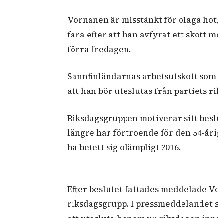
Vornanen är misstänkt för olaga hot
fara efter att han avfyrat ett skott 
förra fredagen.
Sannfinländarnas arbetsutskott som 
att han bör uteslutas från partiets r
Riksdagsgruppen motiverar sitt beslu
längre har förtroende för den 54-åri
ha betett sig olämpligt 2016.
Efter beslutet fattades meddelade V
riksdagsgrupp. I pressmeddelandet s