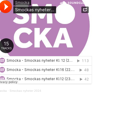
ocka
·
Smockas nyheter 2024