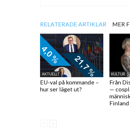
RELATERADE ARTIKLAR
MER 
AKTUELLT
KULTUR
EU-val på kommande –
Från Dis
hur ser läget ut?
— cospl
människ
Finland