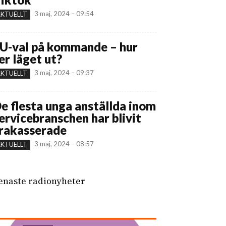
3 maj, 2024 – 09:54
KTUELLT
U-val på kommande – hur
er läget ut?
3 maj, 2024 – 09:37
KTUELLT
e flesta unga anställda inom
ervicebranschen har blivit
rakasserade
3 maj, 2024 – 08:57
KTUELLT
enaste radionyheter