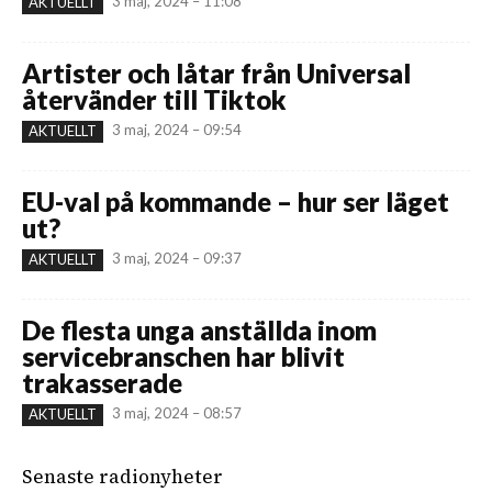
3 maj, 2024 – 11:08
AKTUELLT
Artister och låtar från Universal
återvänder till Tiktok
3 maj, 2024 – 09:54
AKTUELLT
EU-val på kommande – hur ser läget
ut?
3 maj, 2024 – 09:37
AKTUELLT
De flesta unga anställda inom
servicebranschen har blivit
trakasserade
3 maj, 2024 – 08:57
AKTUELLT
Senaste radionyheter