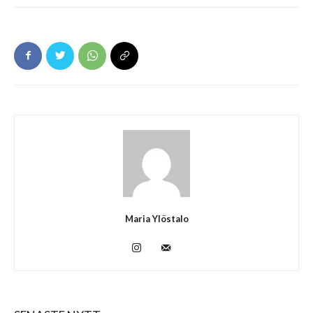
Maria Ylöstalo