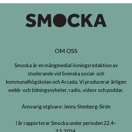
OM OSS
Smocka är en mångmedial övningsredaktion av
studerande vid Svenska social- och
kommunalhögskolan och Arcada. Vi producerar årligen
webb- och tidningsnyheter, radio, videor och poddar.
Ansvarig utgivare: Jenny Stenberg-Sirén
I år rapporterar Smocka under perioden 22.4–
3.5.2024.