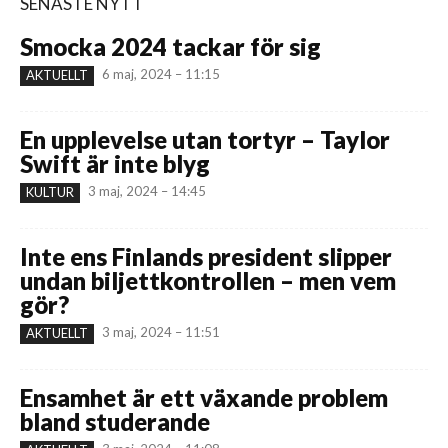
SENASTE NYTT
Smocka 2024 tackar för sig
6 maj, 2024 – 11:15
AKTUELLT
En upplevelse utan tortyr – Taylor
Swift är inte blyg
3 maj, 2024 – 14:45
KULTUR
Inte ens Finlands president slipper
undan biljettkontrollen – men vem
gör?
3 maj, 2024 – 11:51
AKTUELLT
Ensamhet är ett växande problem
bland studerande