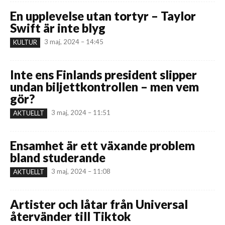
En upplevelse utan tortyr – Taylor
Swift är inte blyg
3 maj, 2024 – 14:45
KULTUR
Inte ens Finlands president slipper
undan biljettkontrollen – men vem
gör?
3 maj, 2024 – 11:51
AKTUELLT
Ensamhet är ett växande problem
bland studerande
3 maj, 2024 – 11:08
AKTUELLT
Artister och låtar från Universal
återvänder till Tiktok