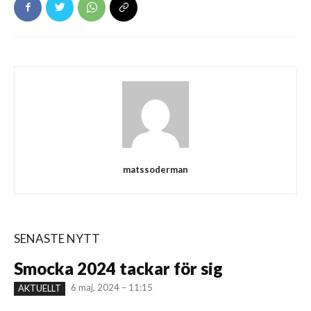
matssoderman
SENASTE NYTT
Smocka 2024 tackar för sig
6 maj, 2024 – 11:15
AKTUELLT