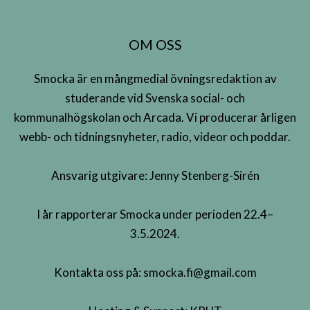
OM OSS
Smocka är en mångmedial övningsredaktion av
studerande vid Svenska social- och
kommunalhögskolan och Arcada. Vi producerar årligen
webb- och tidningsnyheter, radio, videor och poddar.
Ansvarig utgivare: Jenny Stenberg-Sirén
I år rapporterar Smocka under perioden 22.4–
3.5.2024.
Kontakta oss på:
smocka.fi@gmail.com