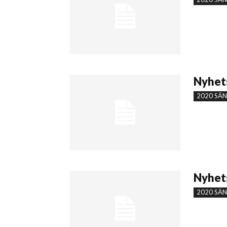
Nyhets
2020 SÄ
Nyhets
2020 SÄ