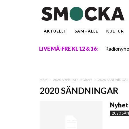
AKTUELLT
SAMHÄLLE
KULTUR
Radionyhe
LIVE MÅ-FRE KL 12 & 16:
HEM
2020 NYHETSTELEGRAM
2020 SÄNDNINGAR
2020 SÄNDNINGAR
Nyhets
2020 SÄ