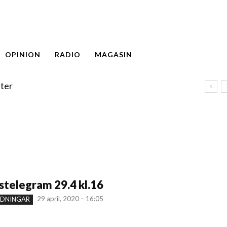
OPINION
RADIO
MAGASIN
ter
telegram 29.4 kl.16
29 april, 2020 – 16:05
NDNINGAR