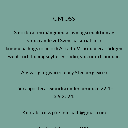
OM OSS
Smocka är en mångmedial övningsredaktion av
studerande vid Svenska social- och
kommunalhögskolan och Arcada. Vi producerar årligen
webb- och tidningsnyheter, radio, videor och poddar.
Ansvarig utgivare: Jenny Stenberg-Sirén
I år rapporterar Smocka under perioden 22.4–
3.5.2024.
Kontakta oss på:
smocka.fi@gmail.com