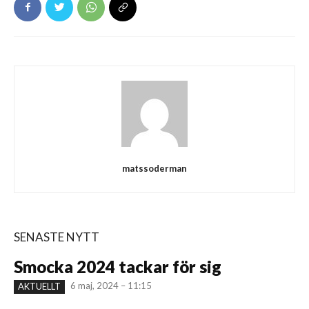
matssoderman
SENASTE NYTT
Smocka 2024 tackar för sig
6 maj, 2024 – 11:15
AKTUELLT