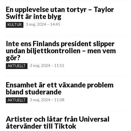
En upplevelse utan tortyr – Taylor
Swift är inte blyg
3 maj, 2024 – 14:45
KULTUR
Inte ens Finlands president slipper
undan biljettkontrollen – men vem
gör?
3 maj, 2024 – 11:51
AKTUELLT
Ensamhet är ett växande problem
bland studerande
3 maj, 2024 – 11:08
AKTUELLT
Artister och låtar från Universal
återvänder till Tiktok