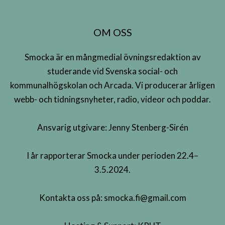
OM OSS
Smocka är en mångmedial övningsredaktion av
studerande vid Svenska social- och
kommunalhögskolan och Arcada. Vi producerar årligen
webb- och tidningsnyheter, radio, videor och poddar.
Ansvarig utgivare: Jenny Stenberg-Sirén
I år rapporterar Smocka under perioden 22.4–
3.5.2024.
Kontakta oss på:
smocka.fi@gmail.com