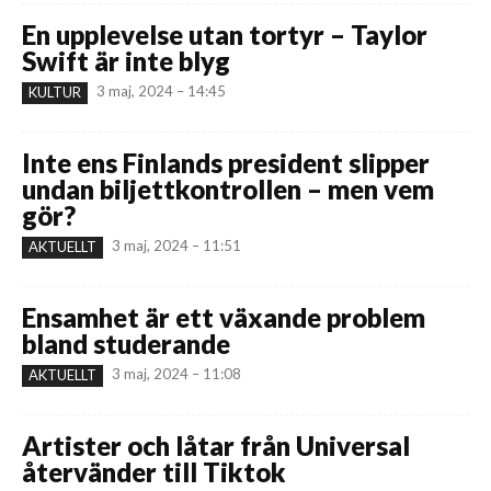
En upplevelse utan tortyr – Taylor
Swift är inte blyg
3 maj, 2024 – 14:45
KULTUR
Inte ens Finlands president slipper
undan biljettkontrollen – men vem
gör?
3 maj, 2024 – 11:51
AKTUELLT
Ensamhet är ett växande problem
bland studerande
3 maj, 2024 – 11:08
AKTUELLT
Artister och låtar från Universal
återvänder till Tiktok