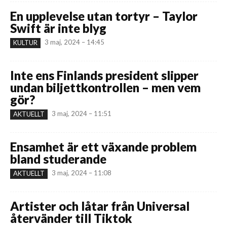
En upplevelse utan tortyr – Taylor
Swift är inte blyg
3 maj, 2024 – 14:45
KULTUR
Inte ens Finlands president slipper
undan biljettkontrollen – men vem
gör?
3 maj, 2024 – 11:51
AKTUELLT
Ensamhet är ett växande problem
bland studerande
3 maj, 2024 – 11:08
AKTUELLT
Artister och låtar från Universal
återvänder till Tiktok