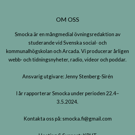
OM OSS
Smocka är en mångmedial övningsredaktion av
studerande vid Svenska social- och
kommunalhögskolan och Arcada. Vi producerar årligen
webb- och tidningsnyheter, radio, videor och poddar.
Ansvarig utgivare: Jenny Stenberg-Sirén
I år rapporterar Smocka under perioden 22.4–
3.5.2024.
Kontakta oss på:
smocka.fi@gmail.com