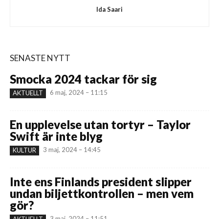
Ida Saari
SENASTE NYTT
Smocka 2024 tackar för sig
6 maj, 2024 – 11:15
AKTUELLT
En upplevelse utan tortyr – Taylor
Swift är inte blyg
3 maj, 2024 – 14:45
KULTUR
Inte ens Finlands president slipper
undan biljettkontrollen – men vem
gör?
3 maj, 2024 – 11:51
AKTUELLT