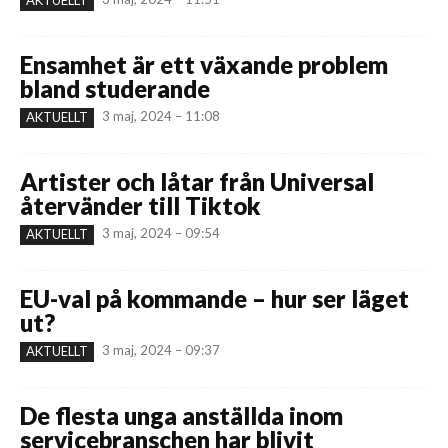
Ensamhet är ett växande problem
bland studerande
3 maj, 2024 – 11:08
AKTUELLT
Artister och låtar från Universal
återvänder till Tiktok
3 maj, 2024 – 09:54
AKTUELLT
EU-val på kommande – hur ser läget
ut?
3 maj, 2024 – 09:37
AKTUELLT
De flesta unga anställda inom
servicebranschen har blivit