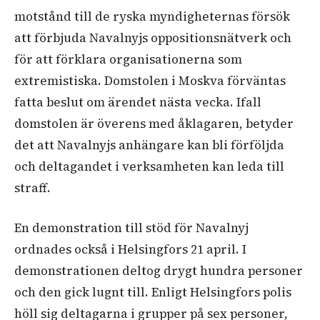
motstånd till de ryska myndigheternas försök
att förbjuda Navalnyjs oppositionsnätverk och
för att förklara organisationerna som
extremistiska. Domstolen i Moskva förväntas
fatta beslut om ärendet nästa vecka. Ifall
domstolen är överens med åklagaren, betyder
det att Navalnyjs anhängare kan bli förföljda
och deltagandet i verksamheten kan leda till
straff.
En demonstration till stöd för Navalnyj
ordnades också i Helsingfors
21 april
. I
demonstrationen deltog drygt hundra personer
och den gick lugnt till. Enligt Helsingfors polis
höll sig deltagarna i grupper på sex personer,