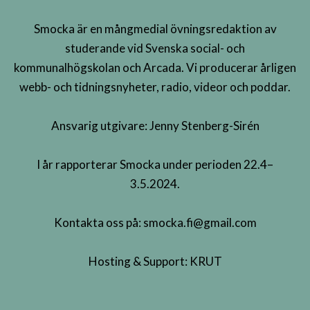
Smocka är en mångmedial övningsredaktion av
studerande vid Svenska social- och
kommunalhögskolan och Arcada. Vi producerar årligen
webb- och tidningsnyheter, radio, videor och poddar.
Ansvarig utgivare: Jenny Stenberg-Sirén
I år rapporterar Smocka under perioden 22.4–
3.5.2024.
Kontakta oss på:
smocka.fi@gmail.com
Hosting & Support:
KRUT