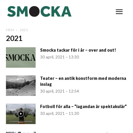
HEM
2021
2021
Smocka tackar för i år – over and out!
30 april, 2021 – 13:30
Teater – en antik konstform med moderna
inslag
30 april, 2021 – 12:54
Fotboll för alla – ”lagandan är spektakulär”
30 april, 2021 – 11:30