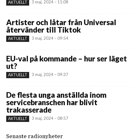
3 maj, 2024 – 11:08
AKTUELLT
Artister och låtar från Universal
återvänder till Tiktok
3 maj, 2024 – 09:54
AKTUELLT
EU-val på kommande – hur ser läget
ut?
3 maj, 2024 – 09:37
AKTUELLT
De flesta unga anställda inom
servicebranschen har blivit
trakasserade
3 maj, 2024 – 08:57
AKTUELLT
Senaste radionyheter