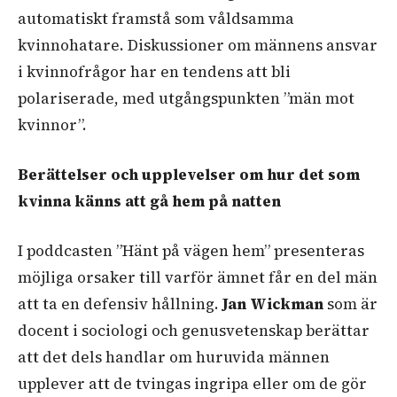
automatiskt framstå som våldsamma
kvinnohatare. Diskussioner om männens ansvar
i kvinnofrågor har en tendens att bli
polariserade, med utgångspunkten ”män mot
kvinnor”.
Berättelser och upplevelser om hur det som
kvinna känns att gå hem på natten
I poddcasten ”Hänt på vägen hem” presenteras
möjliga orsaker till varför ämnet får en del män
att ta en defensiv hållning.
Jan Wickman
som är
docent i sociologi och genusvetenskap berättar
att det dels handlar om huruvida männen
upplever att de tvingas ingripa eller om de gör