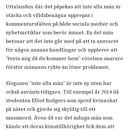
Uttalanden där det påpekas att inte alla män är
otäcka och våldsbenägna upprepas i
kommentarsfälten på både sociala medier och
nyhetsartiklar som berör ämnet. En del män
betonar att det inte går med på att ta ansvaret
för någon annans handlingar och upplever att
”texta mig då du kommer hem”-rörelsen snarare
förstör männens rykte än löser problemet.
Sloganen ”inte alla män” är inte ny utan har
också använts tidigare. Till exempel år 2014 då
studenten Elliot Rodgers som spred kvinnohat
på nätet och gjorde sig skyldig till ett
massmord. Även då var det många män som
kände att deras könstillhörighet fick dem att