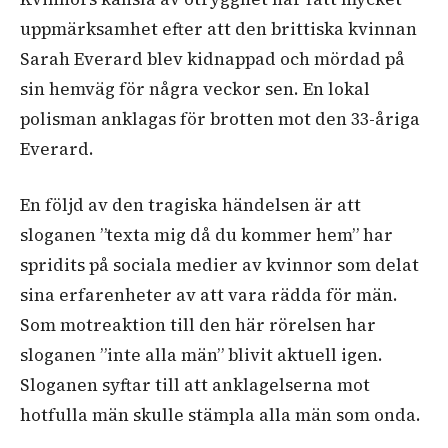
uppmärksamhet efter att den brittiska kvinnan
Sarah Everard blev kidnappad och mördad på
sin hemväg för några veckor sen. En lokal
polisman anklagas för brotten mot den 33-åriga
Everard.
En följd av den tragiska händelsen är att
sloganen ”texta mig då du kommer hem” har
spridits på sociala medier av kvinnor som delat
sina erfarenheter av att vara rädda för män.
Som motreaktion till den här rörelsen har
sloganen ”inte alla män” blivit aktuell igen.
Sloganen syftar till att anklagelserna mot
hotfulla män skulle stämpla alla män som onda.