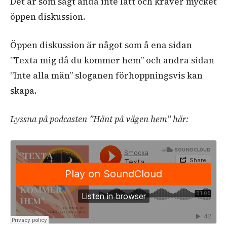
Det är som sagt ändå inte lätt och kräver mycket
öppen diskussion.
Öppen diskussion är något som å ena sidan
”Texta mig då du kommer hem” och andra sidan
”Inte alla män” sloganen förhoppningsvis kan
skapa.
Lyssna på podcasten ”Hänt på vägen hem” här: