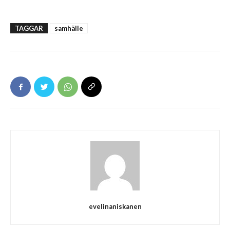
TAGGAR
samhälle
evelinaniskanen