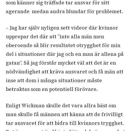
som känner sig träffade tar ansvar för sitt
agerande medan andra blundar för problemet.
–
Jag har själv nyligen sett videor där kvinnor
upprepar det där att ”inte alla män men
oberoende så blir resultatet otrygghet för min
del i situationer där jag och en man är allena på
gatan”. Så jag förstår mycket väl att det är en
nödvändighet att kräva ansvaret och få män att
inse att dom i många situationer måste
betraktas som en potentiell förövare.
Enligt Wickman skulle det vara allra bäst om
man skulle få männen att känna att de frivilligt
tar ansvaret för att bidra till kvinnors trygghet.