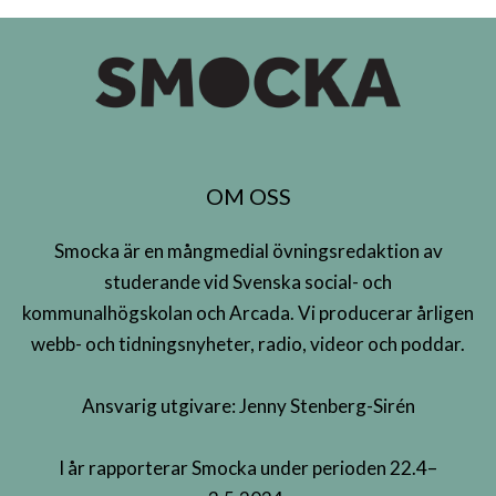
OM OSS
Smocka är en mångmedial övningsredaktion av
studerande vid Svenska social- och
kommunalhögskolan och Arcada. Vi producerar årligen
webb- och tidningsnyheter, radio, videor och poddar.
Ansvarig utgivare: Jenny Stenberg-Sirén
I år rapporterar Smocka under perioden 22.4–