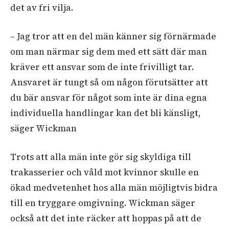
det av fri vilja.
–
Jag tror att en del män känner sig förnärmade
om man närmar sig dem med ett sätt där man
kräver ett ansvar som de inte frivilligt tar.
Ansvaret är tungt så om någon förutsätter att
du bär ansvar för något som inte är dina egna
individuella handlingar kan det bli känsligt,
säger Wickman
Trots att alla män inte gör sig skyldiga till
trakasserier och våld mot kvinnor skulle en
ökad medvetenhet hos alla män möjligtvis bidra
till en tryggare omgivning. Wickman säger
också att det inte räcker att hoppas på att de