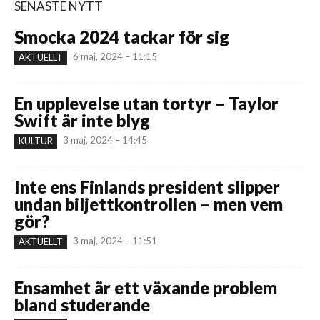
SENASTE NYTT
Smocka 2024 tackar för sig
6 maj, 2024 – 11:15
AKTUELLT
En upplevelse utan tortyr – Taylor
Swift är inte blyg
3 maj, 2024 – 14:45
KULTUR
Inte ens Finlands president slipper
undan biljettkontrollen – men vem
gör?
3 maj, 2024 – 11:51
AKTUELLT
Ensamhet är ett växande problem
bland studerande