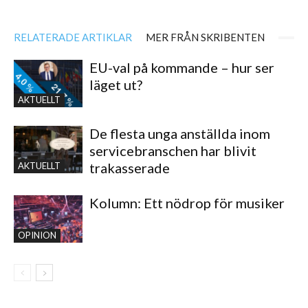
RELATERADE ARTIKLAR
MER FRÅN SKRIBENTEN
EU-val på kommande – hur ser
läget ut?
AKTUELLT
De flesta unga anställda inom
servicebranschen har blivit
trakasserade
AKTUELLT
Kolumn: Ett nödrop för musiker
OPINION