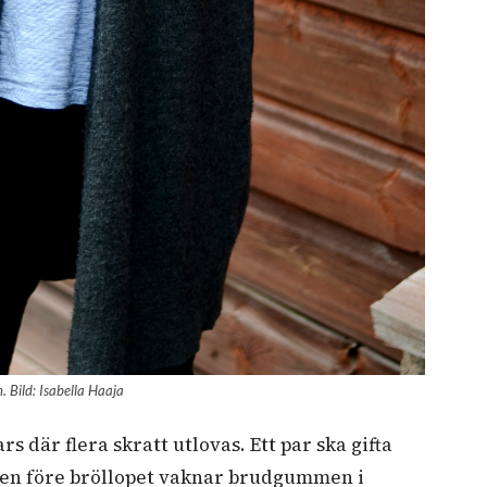
 Bild: Isabella Haaja
s där flera skratt utlovas. Ett par ska gifta
onen före bröllopet vaknar brudgummen i