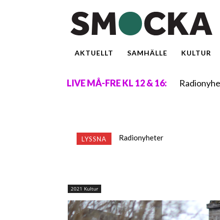
AKTUELLT
SAMHÄLLE
KULTUR
Radionyhe
LIVE MÅ-FRE KL 12 & 16:
Radionyheter
LYSSNA
2021 Kultur