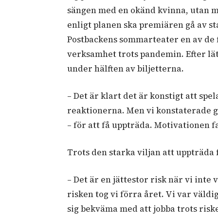
sängen med en okänd kvinna, utan m
enligt planen ska premiären gå av s
Postbackens sommarteater en av de 
verksamhet trots pandemin. Efter lätta
under hälften av biljetterna.
– Det är klart det är konstigt att sp
reaktionerna. Men vi konstaterade gan
– för att få uppträda. Motivationen 
Trots den starka viljan att uppträda
–
Det är en jättestor risk när vi int
risken tog vi förra året. Vi var väl
sig bekväma med att jobba trots ris