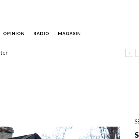
OPINION
RADIO
MAGASIN
ter
S
S