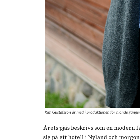
Kim Gustafsson är med i produktionen för nionde gången.
Årets pjäs beskrivs som en modern far
sig på ett hotell i Nyland och morg