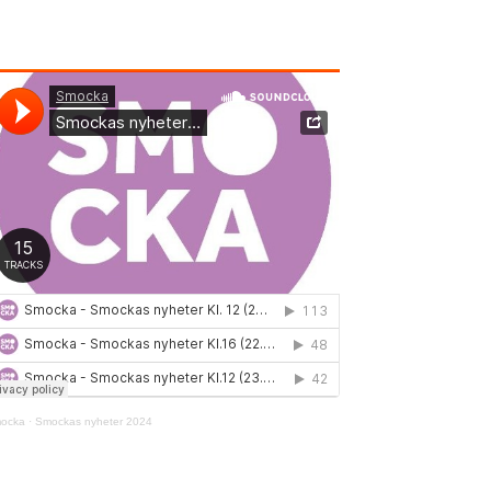
ocka
·
Smockas nyheter 2024