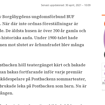
Senast uppdaterad:
30 april, 2021 – 10:09
av Borgåbygdens ungdomsförbund BUF
När där inte ordnas föreställningar är
e. De äldsta husen är över 200 år gamla och
 historiska anda. Under 1900-talet hade
 men mot slutet av århundradet blev många
stbacken höll teatergänget kärt och bakade
akan bakas fortfarande inför varje premiär
 skådespelare på Postbackens sommarteater,
 brukade leka på Postbacken som barn. Nu är
Sm
gången.