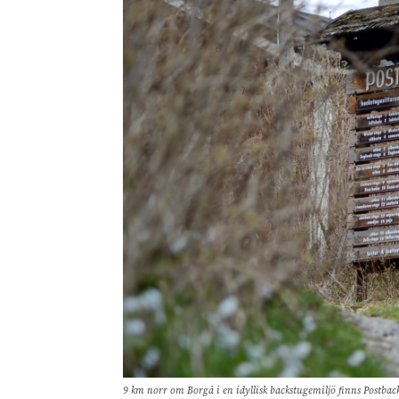
9 km norr om Borgå i en idyllisk backstugemiljö finns Postback