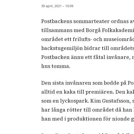
30 april, 2021 – 10:09
Postbackens sommarteater ordnas 
tillsammans med Borgå Folkakademi. 
området ett frilufts- och museiområd
backstugemiljön bidrar till områdets
Postbacken ännu ett fåtal invånare,
hus tomma.
Den sista invånaren som bodde på Po
alltid en kaka till premiären. Den k
som en lyckospark. Kim Gustafsson,
har långa rötter till området då han
han med i produktionen för nionde 