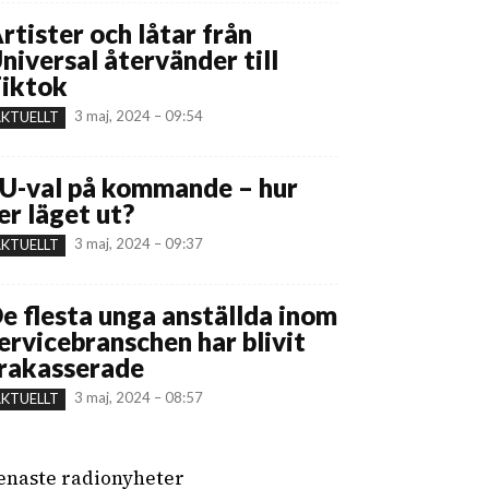
rtister och låtar från
niversal återvänder till
iktok
3 maj, 2024 – 09:54
KTUELLT
U-val på kommande – hur
er läget ut?
3 maj, 2024 – 09:37
KTUELLT
e flesta unga anställda inom
ervicebranschen har blivit
rakasserade
3 maj, 2024 – 08:57
KTUELLT
enaste radionyheter