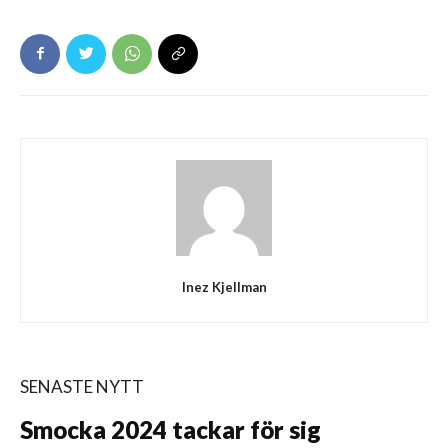
Inez Kjellman
SENASTE NYTT
Smocka 2024 tackar för sig