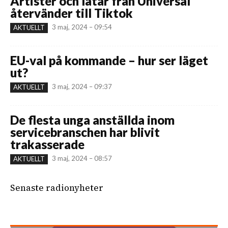
Artister och låtar från Universal
återvänder till Tiktok
3 maj, 2024 – 09:54
AKTUELLT
EU-val på kommande – hur ser läget
ut?
3 maj, 2024 – 09:37
AKTUELLT
De flesta unga anställda inom
servicebranschen har blivit
trakasserade
3 maj, 2024 – 08:57
AKTUELLT
Senaste radionyheter