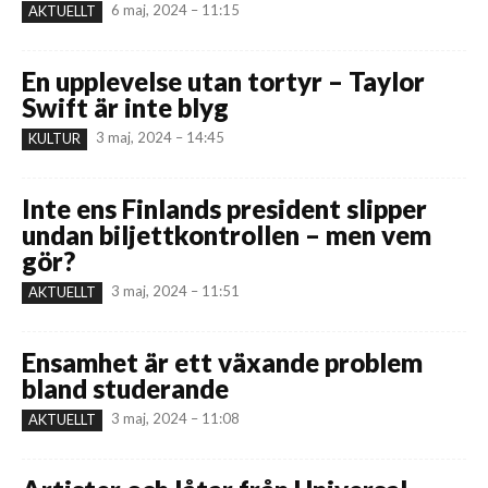
6 maj, 2024 – 11:15
AKTUELLT
En upplevelse utan tortyr – Taylor
Swift är inte blyg
3 maj, 2024 – 14:45
KULTUR
Inte ens Finlands president slipper
undan biljettkontrollen – men vem
gör?
3 maj, 2024 – 11:51
AKTUELLT
Ensamhet är ett växande problem
bland studerande
3 maj, 2024 – 11:08
AKTUELLT