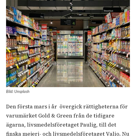
Bild: Unsplash
Den första mars i år övergick rättigheterna för
varumärket Gold & Green från de tidigare
ägarna, livsmedelsföretaget Paulig, till det
finska mejeri- och livsmedelsföretaget Valio. Nu