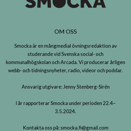
OM OSS
Smocka är en mångmedial övningsredaktion av
studerande vid Svenska social- och
kommunalhögskolan och Arcada. Vi producerar årligen
webb- och tidningsnyheter, radio, videor och poddar.
Ansvarig utgivare: Jenny Stenberg-Sirén
I år rapporterar Smocka under perioden 22.4–
3.5.2024.
Kontakta oss på:
smocka.fi@gmail.com