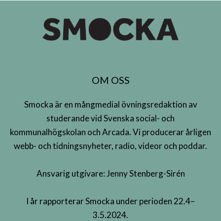
OM OSS
Smocka är en mångmedial övningsredaktion av
studerande vid Svenska social- och
kommunalhögskolan och Arcada. Vi producerar årligen
webb- och tidningsnyheter, radio, videor och poddar.
Ansvarig utgivare: Jenny Stenberg-Sirén
I år rapporterar Smocka under perioden 22.4–
3.5.2024.