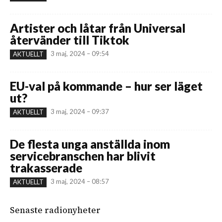
Artister och låtar från Universal
återvänder till Tiktok
3 maj, 2024 – 09:54
AKTUELLT
EU-val på kommande – hur ser läget
ut?
3 maj, 2024 – 09:37
AKTUELLT
De flesta unga anställda inom
servicebranschen har blivit
trakasserade
3 maj, 2024 – 08:57
AKTUELLT
Senaste radionyheter