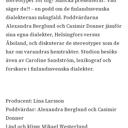
stereotyper för dig? Smocka presenterar: Vad
säger du?! – en podd om de finlandssvenska
dialekternas mångfald. Poddvärdarna
Alexandra Berglund och Casimir Donner jämför
sina egna dialekter, Helsingfors versus
Åboland, och diskuterar de stereotyper som de
har om varandras hemtrakter. Studion besöks
även av Caroline Sandström, lexikograf och
forskare i finlandssvenska dialekter.
Producent: Lina Larsson
Poddvärdar: Alexandra Berglund och Casimir
Donner
Ljud och klipp: Mikael Westerlund