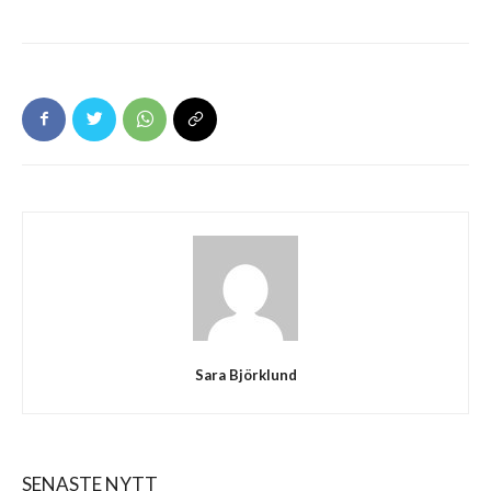
Sara Björklund
SENASTE NYTT