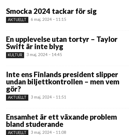
Smocka 2024 tackar för sig
6 maj, 2024 – 11:15
AKTUELLT
En upplevelse utan tortyr – Taylor
Swift är inte blyg
3 maj, 2024 – 14:45
KULTUR
Inte ens Finlands president slipper
undan biljettkontrollen – men vem
gör?
3 maj, 2024 – 11:51
AKTUELLT
Ensamhet är ett växande problem
bland studerande
3 maj, 2024 – 11:08
AKTUELLT