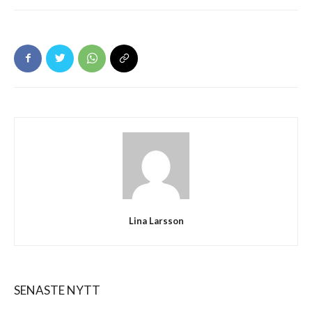
Lina Larsson
SENASTE NYTT