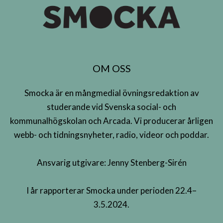
OM OSS
Smocka är en mångmedial övningsredaktion av
studerande vid Svenska social- och
kommunalhögskolan och Arcada. Vi producerar årligen
webb- och tidningsnyheter, radio, videor och poddar.
Ansvarig utgivare: Jenny Stenberg-Sirén
I år rapporterar Smocka under perioden 22.4–
3.5.2024.