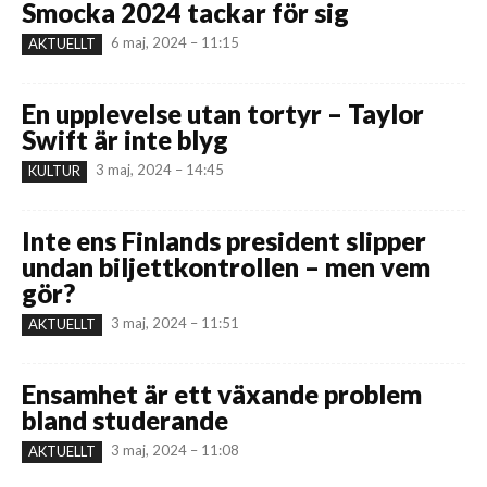
Smocka 2024 tackar för sig
6 maj, 2024 – 11:15
AKTUELLT
En upplevelse utan tortyr – Taylor
Swift är inte blyg
3 maj, 2024 – 14:45
KULTUR
Inte ens Finlands president slipper
undan biljettkontrollen – men vem
gör?
3 maj, 2024 – 11:51
AKTUELLT
Ensamhet är ett växande problem
bland studerande
3 maj, 2024 – 11:08
AKTUELLT