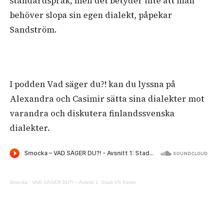
standardspråk, men det betyder inte att man
behöver slopa sin egen dialekt, påpekar
Sandström.
I podden Vad säger du?! kan du lyssna på
Alexandra och Casimir sätta sina dialekter mot
varandra och diskutera finlandssvenska
dialekter.
Smocka
·
VAD SÄGER DU?! – Avsnitt 1: Stadi VS Kimito