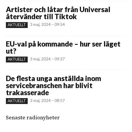
Artister och låtar från Universal
återvänder till Tiktok
3 maj, 2024 – 09:54
AKTUELLT
EU-val på kommande – hur ser läget
ut?
3 maj, 2024 – 09:37
AKTUELLT
De flesta unga anställda inom
servicebranschen har blivit
trakasserade
3 maj, 2024 – 08:57
AKTUELLT
Senaste radionyheter