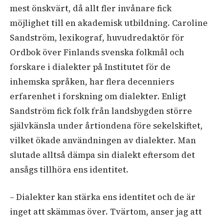
mest önskvärt, då allt fler invånare fick
möjlighet till en akademisk utbildning. Caroline
Sandström, lexikograf, huvudredaktör för
Ordbok över Finlands svenska folkmål och
forskare i dialekter på Institutet för de
inhemska språken, har flera decenniers
erfarenhet i forskning om dialekter. Enligt
Sandström fick folk från landsbygden större
självkänsla under årtiondena före sekelskiftet,
vilket ökade användningen av dialekter. Man
slutade alltså dämpa sin dialekt eftersom det
ansågs tillhöra ens identitet.
– Dialekter kan stärka ens identitet och de är
inget att skämmas över. Tvärtom, anser jag att