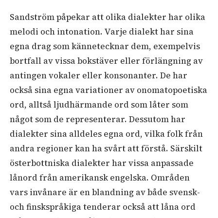
Sandström påpekar att olika dialekter har olika
melodi och intonation. Varje dialekt har sina
egna drag som kännetecknar dem, exempelvis
bortfall av vissa bokstäver eller förlängning av
antingen vokaler eller konsonanter. De har
också sina egna variationer av onomatopoetiska
ord, alltså ljudhärmande ord som låter som
något som de representerar. Dessutom har
dialekter sina alldeles egna ord, vilka folk från
andra regioner kan ha svårt att förstå. Särskilt
österbottniska dialekter har vissa anpassade
lånord från amerikansk engelska. Områden
vars invånare är en blandning av både svensk-
och finskspråkiga tenderar också att låna ord