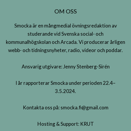
OM OSS
Smocka är en mångmedial övningsredaktion av
studerande vid Svenska social- och
kommunalhögskolan och Arcada. Vi producerar årligen
webb- och tidningsnyheter, radio, videor och poddar.
Ansvarig utgivare: Jenny Stenberg-Sirén
I år rapporterar Smocka under perioden 22.4–
3.5.2024.
Kontakta oss på:
smocka.fi@gmail.com
Hosting & Support:
KRUT