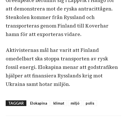
Greenpeace befunnit sig i Lappvik i Hangö för
att demonstrera mot de ryska antracittågen.
Stenkolen kommer från Ryssland och
transporteras genom Finland till Koverhar
hamn för att exporteras vidare.
Aktivisternas mål har varit att Finland
omedelbart ska stoppa transporten av rysk
fossil energi. Elokapina menar att godstrafiken
hjälper att finansiera Rysslands krig mot
Ukraina samt hotar miljön.
TAGGAR
Elokapina
klimat
miljö
polis