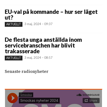
EU-val på kommande – hur ser läget
ut?
3 maj, 2024 – 09:37
AKTUELLT
De flesta unga anställda inom
servicebranschen har blivit
trakasserade
3 maj, 2024 – 08:57
AKTUELLT
Senaste radionyheter