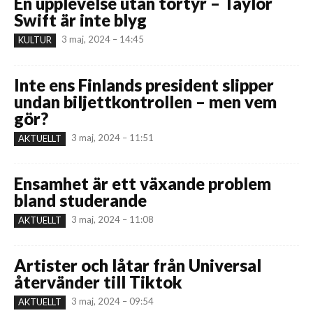
En upplevelse utan tortyr – Taylor
Swift är inte blyg
3 maj, 2024 – 14:45
KULTUR
Inte ens Finlands president slipper
undan biljettkontrollen – men vem
gör?
3 maj, 2024 – 11:51
AKTUELLT
Ensamhet är ett växande problem
bland studerande
3 maj, 2024 – 11:08
AKTUELLT
Artister och låtar från Universal
återvänder till Tiktok
3 maj, 2024 – 09:54
AKTUELLT