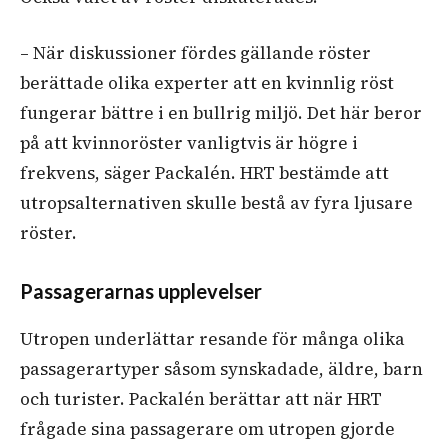
–
När diskussioner fördes gällande röster
berättade olika experter att en kvinnlig röst
fungerar bättre i en bullrig miljö. Det här beror
på att kvinnoröster vanligtvis är högre i
frekvens, säger Packalén.
HRT bestämde att
utropsalternativen skulle bestå av fyra ljusare
röster.
Passagerarnas upplevelser
Utropen underlättar resande för många olika
passagerartyper såsom synskadade, äldre, barn
och turister. Packalén berättar att när HRT
frågade sina passagerare om utropen gjorde