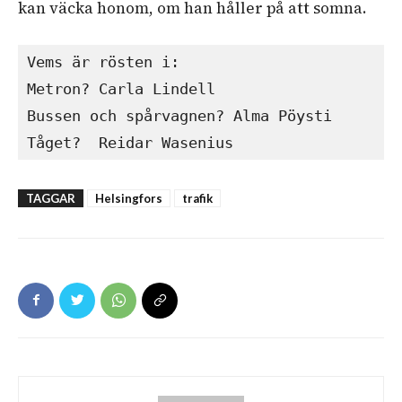
kan väcka honom, om han håller på att somna.
Vems är rösten i:
Metron? Carla Lindell
Bussen och spårvagnen? Alma Pöysti
Tåget? 
 Reidar Wasenius
TAGGAR
Helsingfors
trafik