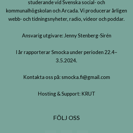
studerande vid Svenska social- och
kommunalhögskolan och Arcada. Vi producerar årligen
webb- och tidningsnyheter, radio, videor och poddar.
Ansvarig utgivare: Jenny Stenberg-Sirén
I år rapporterar Smocka under perioden 22.4–
3.5.2024.
Kontakta oss på:
smocka.fi@gmail.com
Hosting & Support:
KRUT
FÖLJ OSS