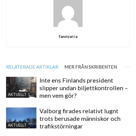
fannyarra
RELATERADE ARTIKLAR
MER FRÅN SKRIBENTEN
Inte ens Finlands president
slipper undan biljettkontrollen –
men vem gör?
AKTUELLT
Valborg firades relativt lugnt
trots berusade människor och
trafikstörningar
AKTUELLT