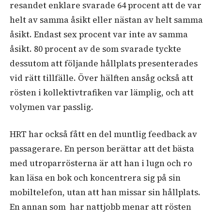
resandet enklare svarade 64 procent att de var
helt av samma åsikt eller nästan av helt samma
åsikt. Endast sex procent var inte av samma
åsikt. 80 procent av de som svarade tyckte
dessutom att följande hållplats presenterades
vid rätt tillfälle. Över hälften ansåg också att
rösten i kollektivtrafiken var lämplig, och att
volymen var passlig.
HRT har också fått en del muntlig feedback av
passagerare. En person berättar att det bästa
med utroparrösterna är att han i lugn och ro
kan läsa en bok och koncentrera sig på sin
mobiltelefon, utan att han missar sin hållplats.
En annan som har nattjobb menar att rösten