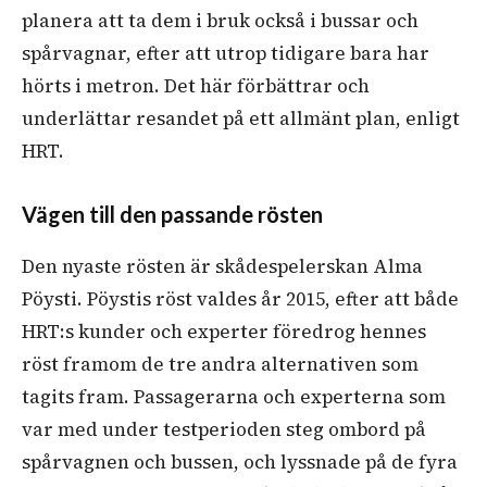
planera att ta dem i bruk också i bussar och
spårvagnar, efter att utrop tidigare bara har
hörts i metron. Det här förbättrar och
underlättar resandet på ett allmänt plan, enligt
HRT.
Vägen till den passande rösten
Den nyaste rösten är skådespelerskan Alma
Pöysti. Pöystis röst valdes år 2015, efter att både
HRT:s kunder och experter föredrog hennes
röst framom de tre andra alternativen som
tagits fram. Passagerarna och experterna som
var med under testperioden steg ombord på
spårvagnen och bussen, och lyssnade på de fyra