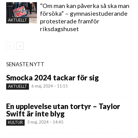
”Om man kan påverka så ska man
försöka” – gymnasiestuderande
protesterade framför
AKTUELLT
riksdagshuset
SENASTE NYTT
Smocka 2024 tackar för sig
6 maj, 2024 – 11:15
AKTUELLT
En upplevelse utan tortyr – Taylor
Swift är inte blyg
3 maj, 2024 – 14:45
KULTUR