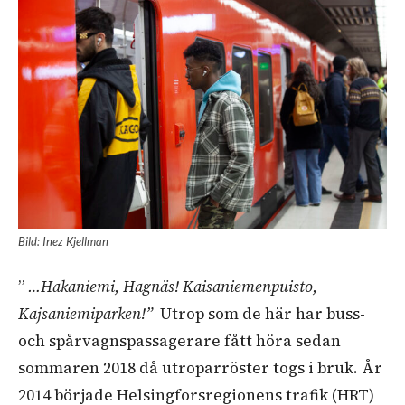
Bild: Inez Kjellman
”
…Hakaniemi, Hagnäs! Kaisaniemenpuisto,
Kajsaniemiparken!”
Utrop som de här har buss-
och spårvagnspassagerare fått höra sedan
sommaren 2018 då utroparröster togs i bruk. År
2014 började Helsingforsregionens trafik (HRT)