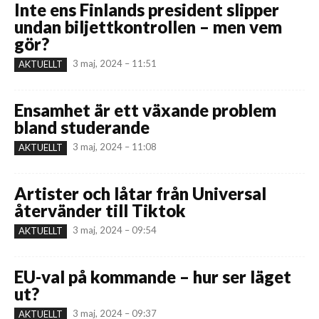
Inte ens Finlands president slipper
undan biljettkontrollen – men vem
gör?
3 maj, 2024 – 11:51
AKTUELLT
Ensamhet är ett växande problem
bland studerande
3 maj, 2024 – 11:08
AKTUELLT
Artister och låtar från Universal
återvänder till Tiktok
3 maj, 2024 – 09:54
AKTUELLT
EU-val på kommande – hur ser läget
ut?
3 maj, 2024 – 09:37
AKTUELLT