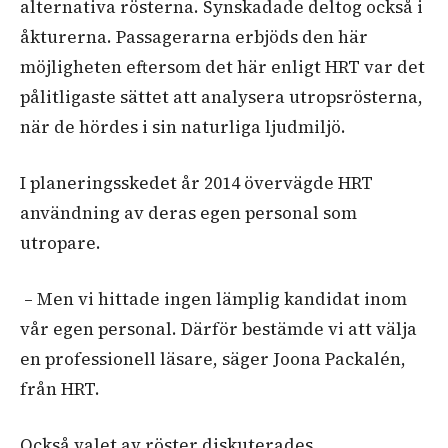
alternativa rösterna. Synskadade deltog också i
åkturerna. Passagerarna erbjöds den här
möjligheten eftersom det här enligt HRT var det
pålitligaste sättet att analysera utropsrösterna,
när de hördes i sin naturliga ljudmiljö.
I planeringsskedet år 2014 övervägde HRT
användning av deras egen personal som
utropare.
–
Men vi hittade ingen lämplig kandidat inom
vår egen personal. Därför bestämde vi att välja
en professionell läsare, säger Joona Packalén,
från HRT.
Också valet av röster diskuterades.