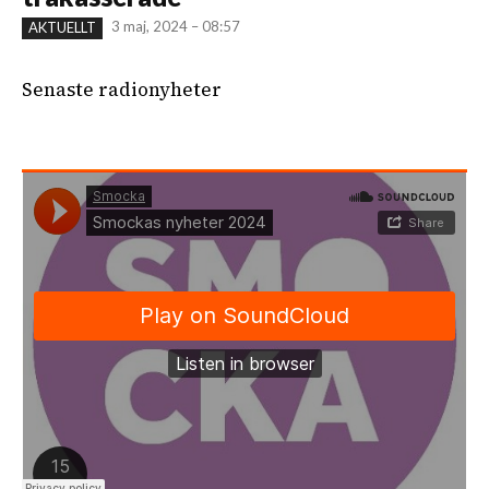
3 maj, 2024 – 08:57
AKTUELLT
Senaste radionyheter