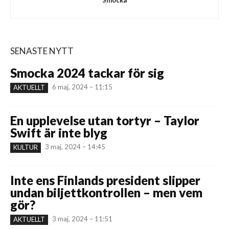
SENASTE NYTT
Smocka 2024 tackar för sig
6 maj, 2024 – 11:15
AKTUELLT
En upplevelse utan tortyr – Taylor
Swift är inte blyg
3 maj, 2024 – 14:45
KULTUR
Inte ens Finlands president slipper
undan biljettkontrollen – men vem
gör?
3 maj, 2024 – 11:51
AKTUELLT