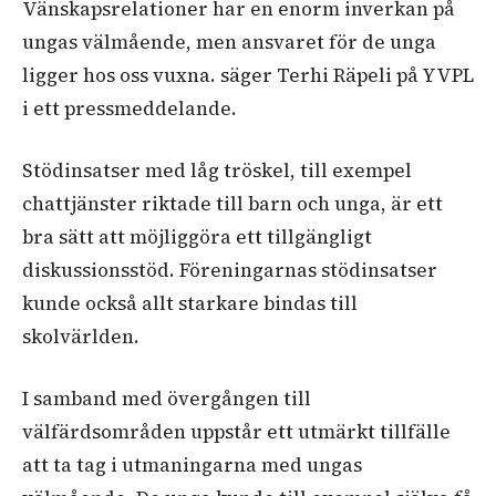
Vänskapsrelationer har en enorm inverkan på
ungas välmående, men ansvaret för de unga
ligger hos oss vuxna. säger Terhi Räpeli på YVPL
i ett pressmeddelande.
Stödinsatser med låg tröskel, till exempel
chattjänster riktade till barn och unga, är ett
bra sätt att möjliggöra ett tillgängligt
diskussionsstöd. Föreningarnas stödinsatser
kunde också allt starkare bindas till
skolvärlden.
I samband med övergången till
välfärdsområden uppstår ett utmärkt tillfälle
att ta tag i utmaningarna med ungas