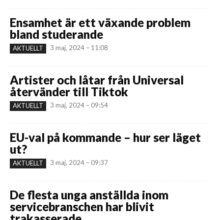
Ensamhet är ett växande problem
bland studerande
3 maj, 2024 – 11:08
AKTUELLT
Artister och låtar från Universal
återvänder till Tiktok
3 maj, 2024 – 09:54
AKTUELLT
EU-val på kommande – hur ser läget
ut?
3 maj, 2024 – 09:37
AKTUELLT
De flesta unga anställda inom
servicebranschen har blivit
trakasserade