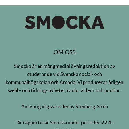
OM OSS
Smocka är en mångmedial övningsredaktion av
studerande vid Svenska social- och
kommunalhögskolan och Arcada. Vi producerar årligen
webb- och tidningsnyheter, radio, videor och poddar.
Ansvarig utgivare: Jenny Stenberg-Sirén
I år rapporterar Smocka under perioden 22.4–