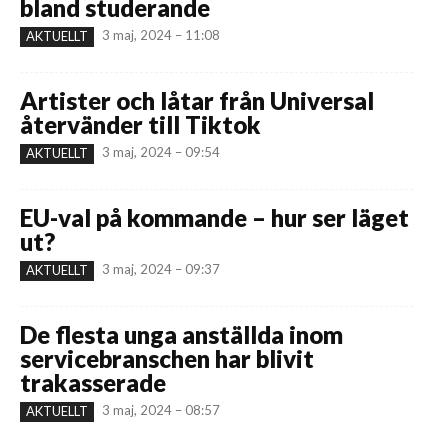
bland studerande
3 maj, 2024 – 11:08
AKTUELLT
Artister och låtar från Universal
återvänder till Tiktok
3 maj, 2024 – 09:54
AKTUELLT
EU-val på kommande – hur ser läget
ut?
3 maj, 2024 – 09:37
AKTUELLT
De flesta unga anställda inom
servicebranschen har blivit
trakasserade
3 maj, 2024 – 08:57
AKTUELLT