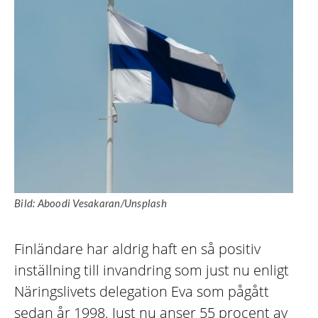
Bild: Aboodi Vesakaran/Unsplash
Finländare har aldrig haft en så positiv
inställning till invandring som just nu enligt
Näringslivets delegation Eva som pågått
sedan år 1998. Just nu anser 55 procent av