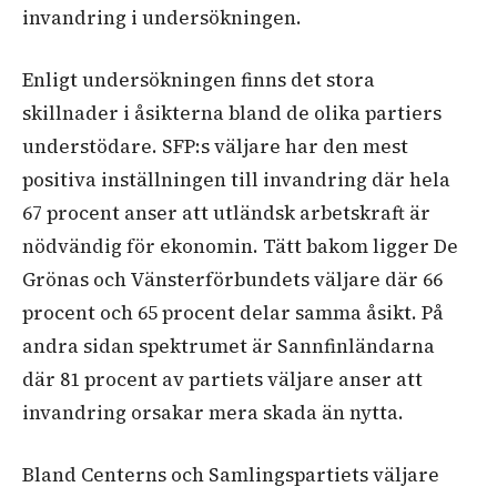
invandring i undersökningen.
Enligt undersökningen finns det stora
skillnader i åsikterna bland de olika partiers
understödare. SFP:s väljare har den mest
positiva inställningen till invandring där hela
67 procent anser att utländsk arbetskraft är
nödvändig för ekonomin. Tätt bakom ligger De
Grönas och Vänsterförbundets väljare där 66
procent och 65 procent delar samma åsikt. På
andra sidan spektrumet är Sannfinländarna
där 81 procent av partiets väljare anser att
invandring orsakar mera skada än nytta.
Bland Centerns och Samlingspartiets väljare