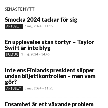
SENASTE NYTT
Smocka 2024 tackar för sig
6 maj, 2024 – 11:15
AKTUELLT
En upplevelse utan tortyr – Taylor
Swift är inte blyg
3 maj, 2024 – 14:45
KULTUR
Inte ens Finlands president slipper
undan biljettkontrollen – men vem
gör?
3 maj, 2024 – 11:51
AKTUELLT
Ensamhet är ett växande problem