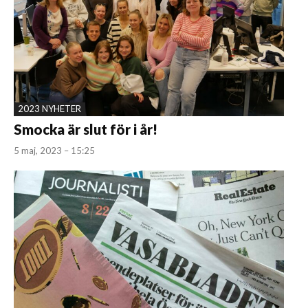
2023 NYHETER
Smocka är slut för i år!
5 maj, 2023 – 15:25