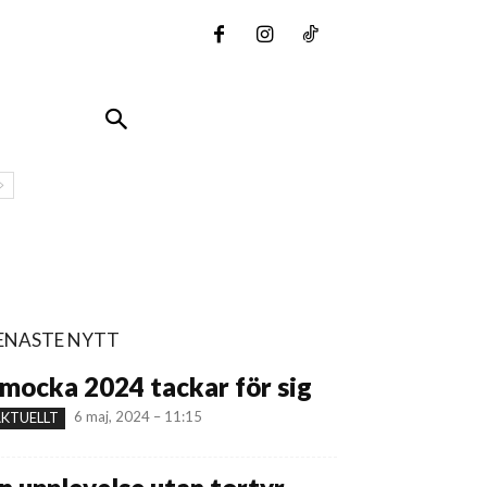
ENASTE NYTT
mocka 2024 tackar för sig
6 maj, 2024 – 11:15
KTUELLT