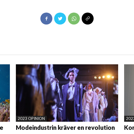
2023 OPINION
202
de
Modeindustrin kräver en revolution
Kor