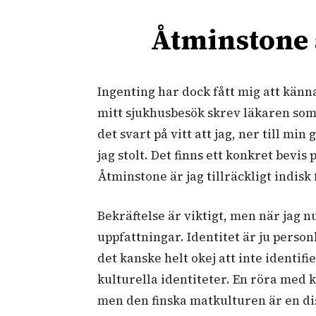
Åtminstone ä
Ingenting har dock fått mig att känna
mitt sjukhusbesök skrev läkaren som 
det svart på vitt att jag, ner till mi
jag stolt. Det finns ett konkret bevis
Åtminstone är jag tillräckligt indisk 
Bekräftelse är viktigt, men när jag nu
uppfattningar. Identitet är ju person
det kanske helt okej att inte identifi
kulturella identiteter. En röra med 
men den finska matkulturen är en di