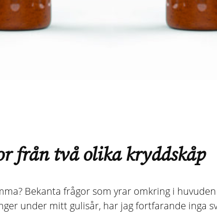
r från två olika kryddskåp
ma? Bekanta frågor som yrar omkring i huvuden på
ger under mitt gulisår, har jag fortfarande inga sv