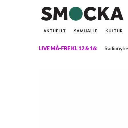
AKTUELLT
SAMHÄLLE
KULTUR
Radionyhe
LIVE MÅ-FRE KL 12 & 16: