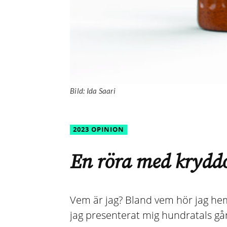
Bild: Ida Saari
2023 OPINION
En röra med kryddo
Vem är jag? Bland vem hör jag hem
jag presenterat mig hundratals gån