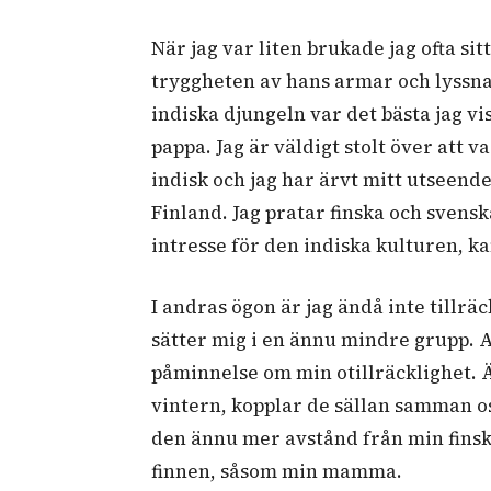
När jag var liten brukade jag ofta s
tryggheten av hans armar och lyssnad
indiska djungeln var det bästa jag v
pappa. Jag är väldigt stolt över att 
indisk och jag har ärvt mitt utseend
Finland. Jag pratar finska och svensk
intresse för den indiska kulturen, ka
I andras ögon är jag ändå inte tillrä
sätter mig i en ännu mindre grupp. 
påminnelse om min otillräcklighet. Ä
vintern, kopplar de sällan samman o
den ännu mer avstånd från min finska
finnen, såsom min mamma.