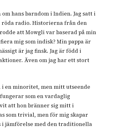
 om hans barndom i Indien. Jag satt i
 röda radio. Historierna från den
 trodde att Mowgli var baserad på min
tifiera mig som indisk? Min pappa är
sigt är jag finsk. Jag är född i
aktioner. Även om jag har ett stort
n i en minoritet, men mitt utseende
 fungerar som en vardaglig
t att hon bränner sig mitt i
s som trivial, men för mig skapar
 i jämförelse med den traditionella