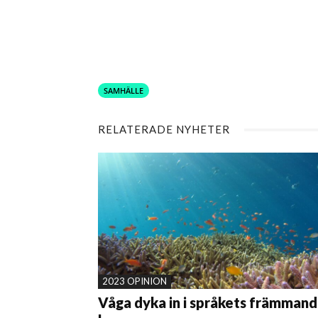
SAMHÄLLE
RELATERADE NYHETER
2023 OPINION
Våga dyka in i språkets främman