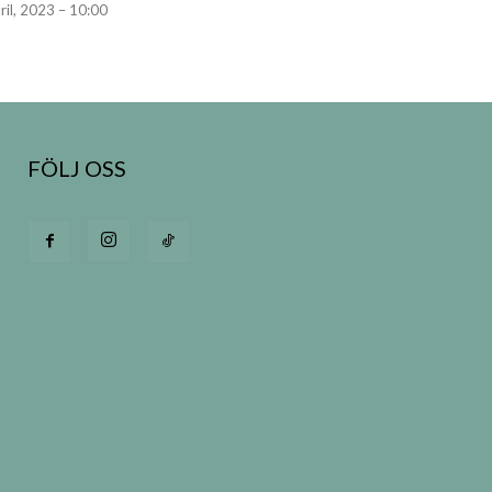
ril, 2023 – 10:00
FÖLJ OSS