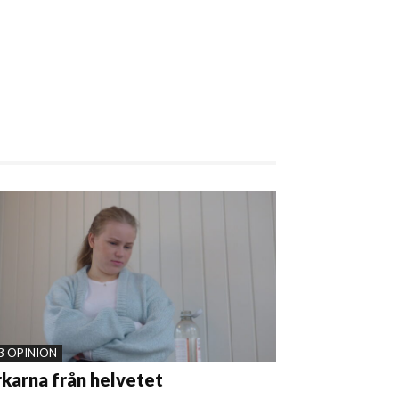
3 OPINION
karna från helvetet