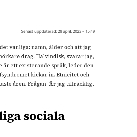
Senast uppdaterad:
28 april, 2023 – 15:49
 det vanliga: namn, ålder och att jag
mörkare drag. Halvindisk, svarar jag,
te är ett existerande språk, leder den
ffsyndromet kickar in. Etnicitet och
ste åren. Frågan ”Är jag tillräckligt
iga sociala