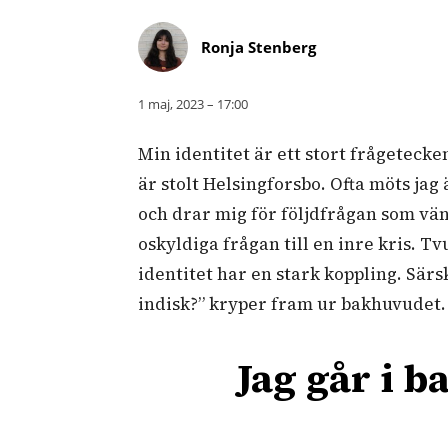
Ronja Stenberg
1 maj, 2023 – 17:00
Min identitet är ett stort frågetecke
är stolt Helsingforsbo. Ofta möts ja
och drar mig för följdfrågan som vänt
oskyldiga frågan till en inre kris. T
identitet har en stark koppling. Särs
indisk?” kryper fram ur bakhuvudet
Jag går i 