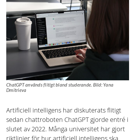
ChatGPT används flitigt bland studerande. Bild: Yana
Dmitrieva
Artificiell intelligens har diskuterats flitigt
sedan chattroboten ChatGPT gjorde entré i
slutet av 2022. Många universitet har gjort
riktlinjer för hur artificiell intelligens ska