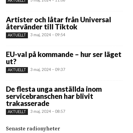
AKTUELLT
Artister och låtar från Universal
återvänder till Tiktok
3 maj, 2024 – 09:54
AKTUELLT
EU-val på kommande – hur ser läget
ut?
3 maj, 2024 – 09:37
AKTUELLT
De flesta unga anställda inom
servicebranschen har blivit
trakasserade
3 maj, 2024 – 08:57
AKTUELLT
Senaste radionyheter