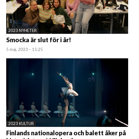
2023 NYHETER
Smocka är slut för i år!
5 maj, 2023 – 15:25
2023 KULTUR
Finlands nationalopera och balett åker på