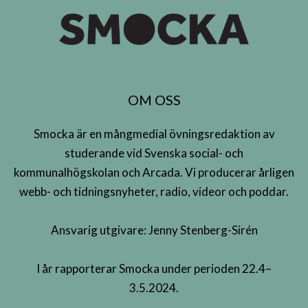
OM OSS
Smocka är en mångmedial övningsredaktion av
studerande vid Svenska social- och
kommunalhögskolan och Arcada. Vi producerar årligen
webb- och tidningsnyheter, radio, videor och poddar.
Ansvarig utgivare: Jenny Stenberg-Sirén
I år rapporterar Smocka under perioden 22.4–
3.5.2024.