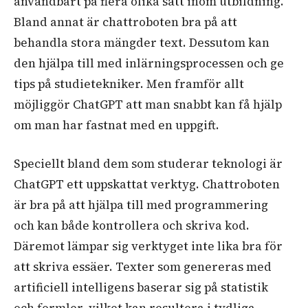
användbart på flera olika sätt inom utbildning.
Bland annat är chattroboten bra på att
behandla stora mängder text. Dessutom kan
den hjälpa till med inlärningsprocessen och ge
tips på studietekniker. Men framför allt
möjliggör ChatGPT att man snabbt kan få hjälp
om man har fastnat med en uppgift.
Speciellt bland dem som studerar teknologi är
ChatGPT ett uppskattat verktyg. Chattroboten
är bra på att hjälpa till med programmering
och kan både kontrollera och skriva kod.
Däremot lämpar sig verktyget inte lika bra för
att skriva essäer. Texter som genereras med
artificiell intelligens baserar sig på statistik