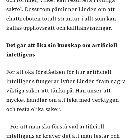
och formler, vilket kan resultera i tydliga
sakfel. Dessutom påminner Lindén om att
chattroboten totalt struntar i allt som kan
kallas upphovsrätt och källhänvisningar.
Det går att öka sin kunskap om artificiell
intelligens
För att öka förståelsen för hur artificiell
intelligens fungerar lyfter Lindén fram några
viktiga saker att tänka på. Han anser att
mycket handlar om att leka med verktygen
och testa olika saker.
– För att man ska förstå vad artificiell
intelligens är kräver det att man testar och