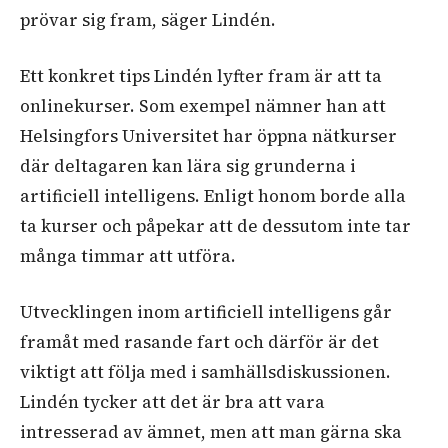
prövar sig fram, säger Lindén.
Ett konkret tips Lindén lyfter fram är att ta
onlinekurser. Som exempel nämner han att
Helsingfors Universitet har öppna nätkurser
där deltagaren kan lära sig grunderna i
artificiell intelligens. Enligt honom borde alla
ta kurser och påpekar att de dessutom inte tar
många timmar att utföra.
Utvecklingen inom artificiell intelligens går
framåt med rasande fart och därför är det
viktigt att följa med i samhällsdiskussionen.
Lindén tycker att det är bra att vara
intresserad av ämnet, men att man gärna ska