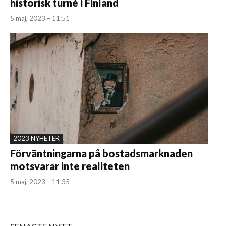
historisk turné i Finland
5 maj, 2023 – 11:51
2023 NYHETER
Förväntningarna på bostadsmarknaden
motsvarar inte realiteten
5 maj, 2023 – 11:35