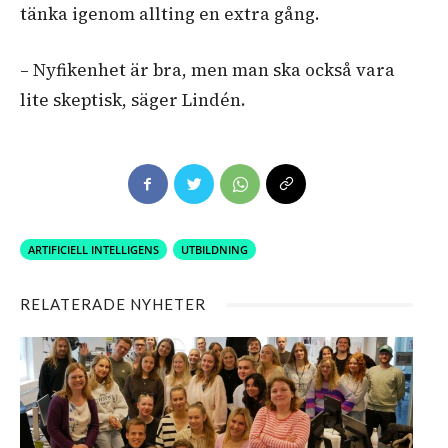
tänka igenom allting en extra gång.
– Nyfikenhet är bra, men man ska också vara
lite skeptisk, säger Lindén.
ARTIFICIELL INTELLIGENS
UTBILDNING
RELATERADE NYHETER