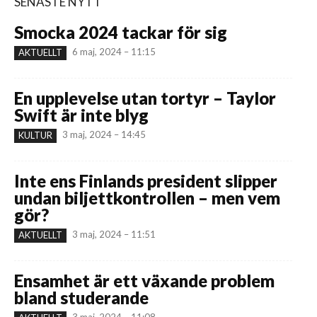
SENASTE NYTT
Smocka 2024 tackar för sig
6 maj, 2024 – 11:15
AKTUELLT
En upplevelse utan tortyr – Taylor
Swift är inte blyg
3 maj, 2024 – 14:45
KULTUR
Inte ens Finlands president slipper
undan biljettkontrollen – men vem
gör?
3 maj, 2024 – 11:51
AKTUELLT
Ensamhet är ett växande problem
bland studerande
3 maj, 2024 – 11:08