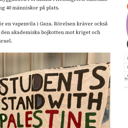
ing 40 människor på plats.
 en vapenvila i Gaza. Rörelsen kräver också
i den akademiska bojkotten mot kriget och
srael.
Sm