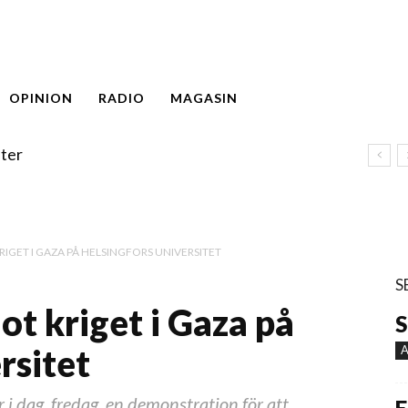
OPINION
RADIO
MAGASIN
ter
GET I GAZA PÅ HELSINGFORS UNIVERSITET
S
t kriget i Gaza på
S
rsitet
A
 i dag, fredag, en demonstration för att