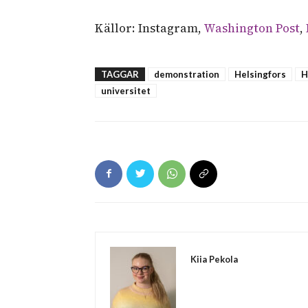
Källor: Instagram,
Washington Post
,
TAGGAR
demonstration
Helsingfors
H
universitet
Kiia Pekola