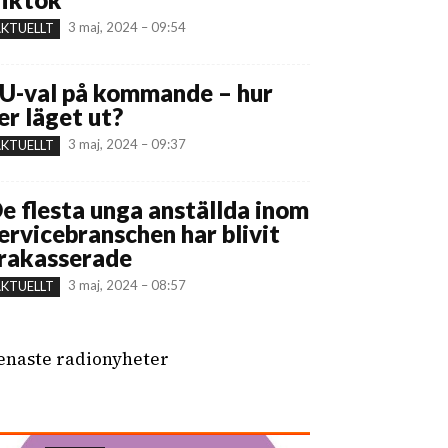
3 maj, 2024 – 09:54
KTUELLT
U-val på kommande – hur
er läget ut?
3 maj, 2024 – 09:37
KTUELLT
e flesta unga anställda inom
ervicebranschen har blivit
rakasserade
3 maj, 2024 – 08:57
KTUELLT
enaste radionyheter