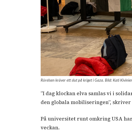
Rörelsen kräver ett slut på kriget i Gaza. Bild: Kati Kivinie
”I dag klockan elva samlas vi i solidar
den globala mobiliseringen”, skriver
På universitet runt omkring USA har 
veckan.