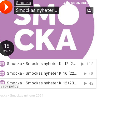
ocka
·
Smockas nyheter 2024