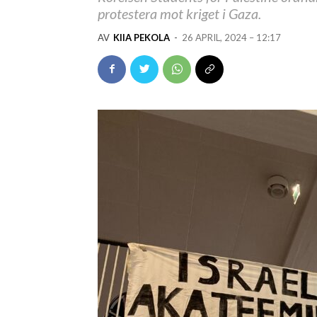
protestera mot kriget i Gaza.
AV
KIIA PEKOLA
-
26 APRIL, 2024 – 12:17