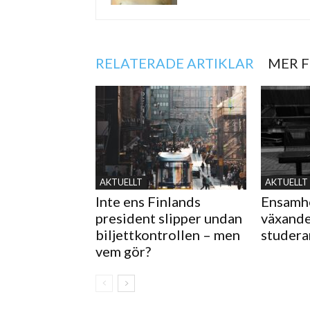
RELATERADE ARTIKLAR
MER 
AKTUELLT
AKTUELLT
Inte ens Finlands
Ensamhe
president slipper undan
växande
biljettkontrollen – men
studer
vem gör?