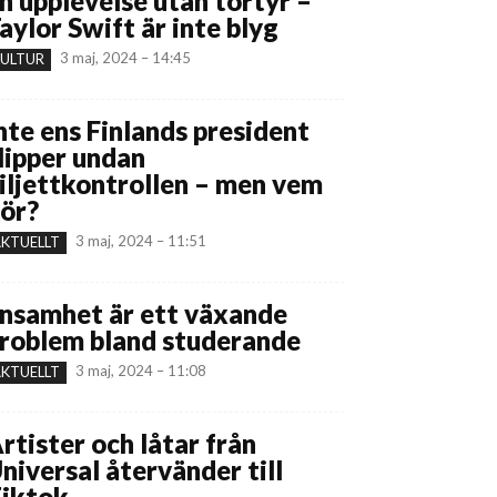
n upplevelse utan tortyr –
aylor Swift är inte blyg
3 maj, 2024 – 14:45
ULTUR
nte ens Finlands president
lipper undan
iljettkontrollen – men vem
ör?
3 maj, 2024 – 11:51
KTUELLT
nsamhet är ett växande
roblem bland studerande
3 maj, 2024 – 11:08
KTUELLT
rtister och låtar från
niversal återvänder till
iktok