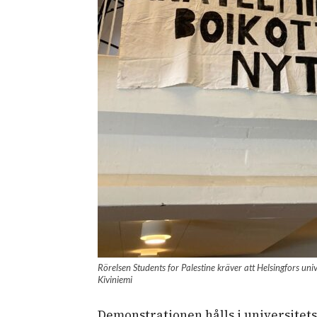
Rörelsen Students for Palestine kräver att Helsingfors univ
Kiviniemi
Demonstrationen hålls i universitet