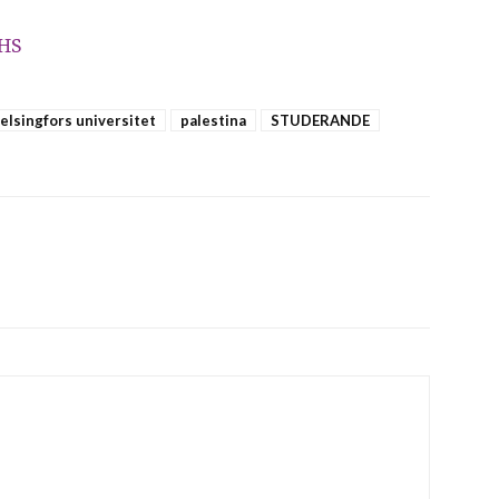
HS
elsingfors universitet
palestina
STUDERANDE