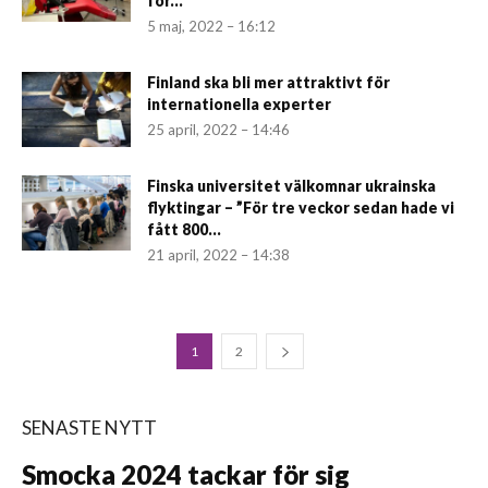
för...
5 maj, 2022 – 16:12
Finland ska bli mer attraktivt för
internationella experter
25 april, 2022 – 14:46
Finska universitet välkomnar ukrainska
flyktingar – ”För tre veckor sedan hade vi
fått 800...
21 april, 2022 – 14:38
1
2
SENASTE NYTT
Smocka 2024 tackar för sig