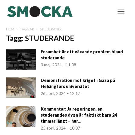
HEM
TAGGAR
STUDERANDE
Tagg: STUDERANDE
Ensamhet är ett växande problem bland
studerande
3 maj, 2024 – 11:08
Demonstration mot kriget i Gaza på
Helsingfors universitet
26 april, 2024 – 12:17
Kommentar: Ja regeringen, en
studerandes dygn är faktiskt bara 24
timmar långt – hur...
25 april, 2024 – 10:07