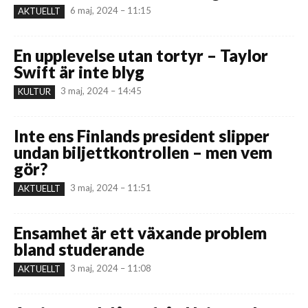
6 maj, 2024 – 11:15
AKTUELLT
En upplevelse utan tortyr – Taylor
Swift är inte blyg
3 maj, 2024 – 14:45
KULTUR
Inte ens Finlands president slipper
undan biljettkontrollen – men vem
gör?
3 maj, 2024 – 11:51
AKTUELLT
Ensamhet är ett växande problem
bland studerande
3 maj, 2024 – 11:08
AKTUELLT