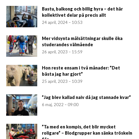
Bastu, balkong och billig hyra – det här
kollektivet delar på precis allt
24 april, 2024 – 10:53
Mer vidsynta målsättningar skulle öka
studerandes välmående
26 april, 2023 – 15:59
Hon reste ensam i två månader: ”Det
bästa jag har gjort”
25 april, 2023 – 10:39
”Jag blev kallad naiv då jag stannade kvar”
6 maj, 2022 – 09:00
”Ta med en kompis, det blir mycket
roligare” – Blodgrupper kan sänka tröskeln