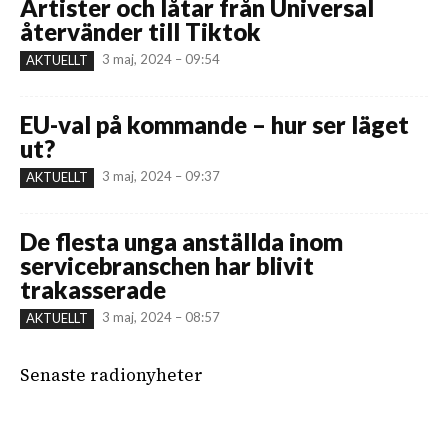
Artister och låtar från Universal
återvänder till Tiktok
3 maj, 2024 – 09:54
AKTUELLT
EU-val på kommande – hur ser läget
ut?
3 maj, 2024 – 09:37
AKTUELLT
De flesta unga anställda inom
servicebranschen har blivit
trakasserade
3 maj, 2024 – 08:57
AKTUELLT
Senaste radionyheter