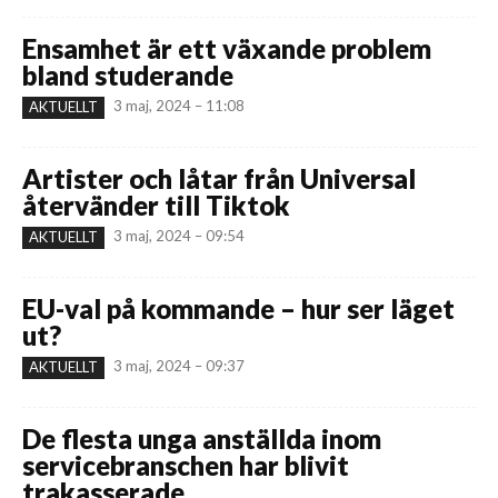
Ensamhet är ett växande problem
bland studerande
3 maj, 2024 – 11:08
AKTUELLT
Artister och låtar från Universal
återvänder till Tiktok
3 maj, 2024 – 09:54
AKTUELLT
EU-val på kommande – hur ser läget
ut?
3 maj, 2024 – 09:37
AKTUELLT
De flesta unga anställda inom
servicebranschen har blivit
trakasserade