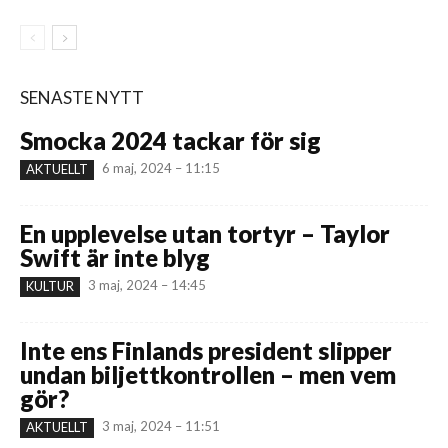
SENASTE NYTT
Smocka 2024 tackar för sig
6 maj, 2024 – 11:15
AKTUELLT
En upplevelse utan tortyr – Taylor
Swift är inte blyg
3 maj, 2024 – 14:45
KULTUR
Inte ens Finlands president slipper
undan biljettkontrollen – men vem
gör?
3 maj, 2024 – 11:51
AKTUELLT