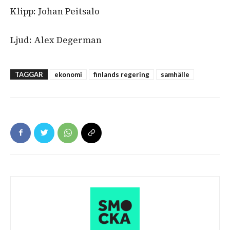
Klipp: Johan Peitsalo
Ljud: Alex Degerman
TAGGAR
ekonomi
finlands regering
samhälle