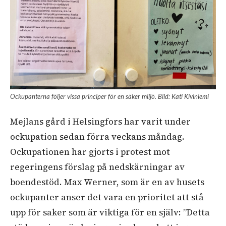
Ockupanterna följer vissa principer för en säker miljö. Bild: Kati Kiviniemi
Mejlans gård i Helsingfors har varit under
ockupation sedan förra veckans måndag.
Ockupationen har gjorts i protest mot
regeringens förslag på nedskärningar av
boendestöd. Max Werner, som är en av husets
ockupanter anser det vara en prioritet att stå
upp för saker som är viktiga för en själv: ”Detta