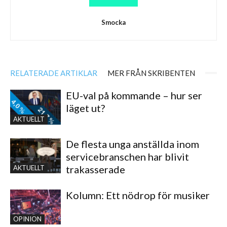
Smocka
RELATERADE ARTIKLAR
MER FRÅN SKRIBENTEN
EU-val på kommande – hur ser
läget ut?
AKTUELLT
De flesta unga anställda inom
servicebranschen har blivit
trakasserade
AKTUELLT
Kolumn: Ett nödrop för musiker
OPINION