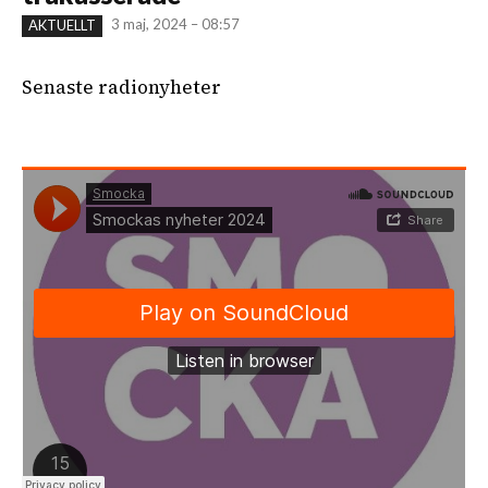
3 maj, 2024 – 08:57
AKTUELLT
Senaste radionyheter