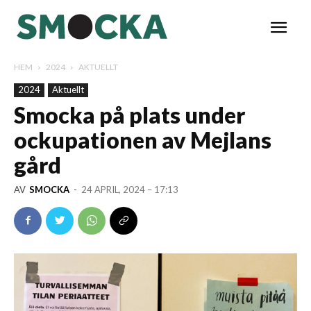
HEM
2024
AKTUELLT
2024
Aktuellt
Smocka på plats under
ockupationen av Mejlans
gård
AV
SMOCKA
-
24 APRIL, 2024 – 17:13