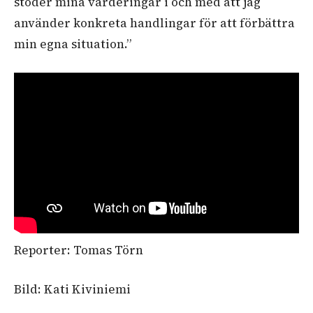
stöder mina värderingar i och med att jag
använder konkreta handlingar för att förbättra
min egna situation.”
Reporter: Tomas Törn
Bild: Kati Kiviniemi