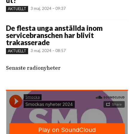
ut?
3 maj, 2024 – 09:37
AKTUELLT
De flesta unga anställda inom
servicebranschen har blivit
trakasserade
3 maj, 2024 – 08:57
AKTUELLT
Senaste radionyheter