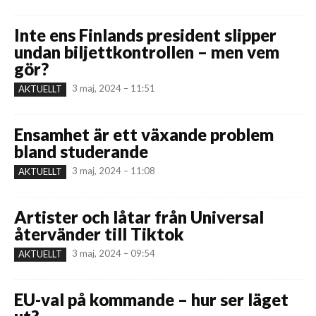
Inte ens Finlands president slipper
undan biljettkontrollen – men vem
gör?
3 maj, 2024 – 11:51
AKTUELLT
Ensamhet är ett växande problem
bland studerande
3 maj, 2024 – 11:08
AKTUELLT
Artister och låtar från Universal
återvänder till Tiktok
3 maj, 2024 – 09:54
AKTUELLT
EU-val på kommande – hur ser läget