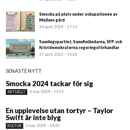
Smocka på plats under ockupationen av
Mejlans gård
24 april, 2024 – 17:13
Samlingspartiet, Sannfinländarna, SFP och
Kristdemokraterna regeringsförhandlar
27 april, 2023 – 15:26
SENASTE NYTT
Smocka 2024 tackar för sig
6 maj, 2024 – 11:15
AKTUELLT
En upplevelse utan tortyr – Taylor
Swift är inte blyg
3 maj, 2024 – 14:45
KULTUR