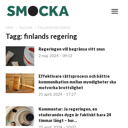
HEM
TAGGAR
FINLANDS REGERING
Tagg: finlands regering
Regeringen vill begränsa vitt snus
2 maj, 2024 – 09:53
Effektivare rättsprocess och bättre
kommunikation mellan myndigheter ska
motverka brottslighet
25 april, 2024 – 17:27
Kommentar: Ja regeringen, en
studerandes dygn är faktiskt bara 24
timmar långt – hur...
25 april, 2024 – 10:07