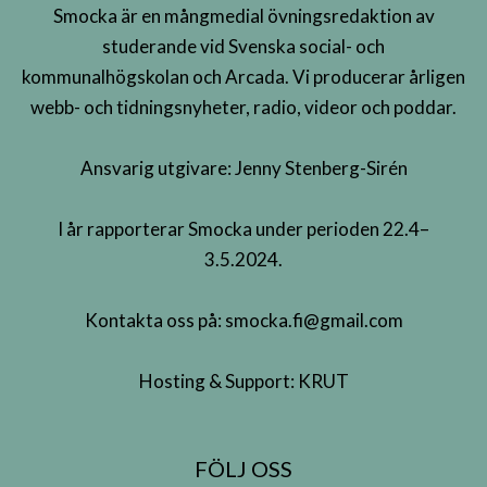
Smocka är en mångmedial övningsredaktion av
studerande vid Svenska social- och
kommunalhögskolan och Arcada. Vi producerar årligen
webb- och tidningsnyheter, radio, videor och poddar.
Ansvarig utgivare: Jenny Stenberg-Sirén
I år rapporterar Smocka under perioden 22.4–
3.5.2024.
Kontakta oss på:
smocka.fi@gmail.com
Hosting & Support:
KRUT
FÖLJ OSS