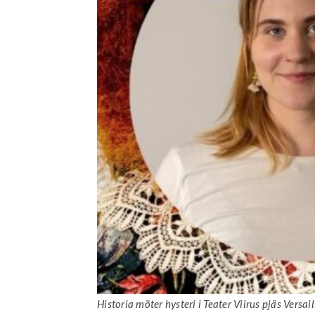
Historia möter hysteri i Teater Viirus pjäs Versai