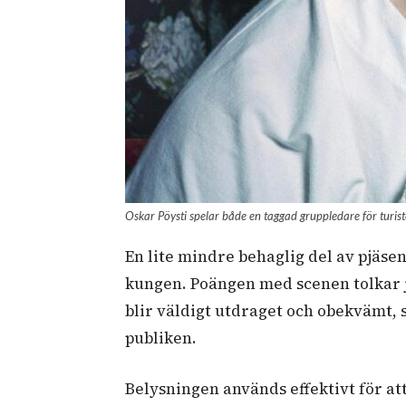
Oskar Pöysti spelar både en taggad gruppledare för turiste
En lite mindre behaglig del av pjäsen
kungen. Poängen med scenen tolkar ja
blir väldigt utdraget och obekvämt,
publiken.
Belysningen används effektivt för at