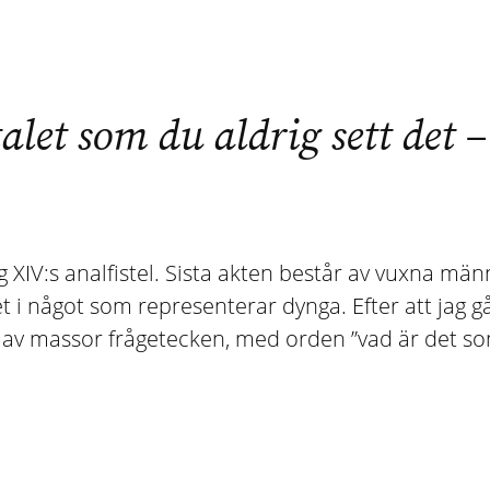
talet som du aldrig sett det
XIV:s analfistel. Sista akten består av vuxna männ
et i något som representerar dynga. Efter att jag gå
a av massor frågetecken, med orden ”vad är det s