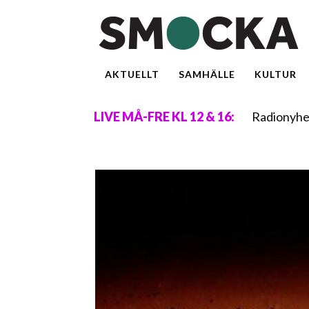
AKTUELLT
SAMHÄLLE
KULTUR
Radionyhe
LIVE MÅ-FRE KL 12 & 16: