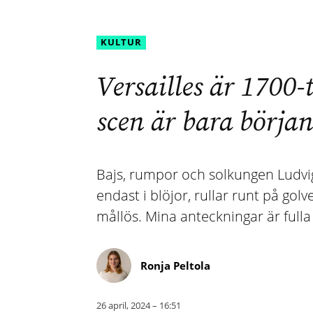
KULTUR
Versailles är 1700-
scen är bara början
Bajs, rumpor och solkungen Ludvig 
endast i blöjor, rullar runt på golv
mållös. Mina anteckningar är full
Ronja Peltola
26 april, 2024 – 16:51