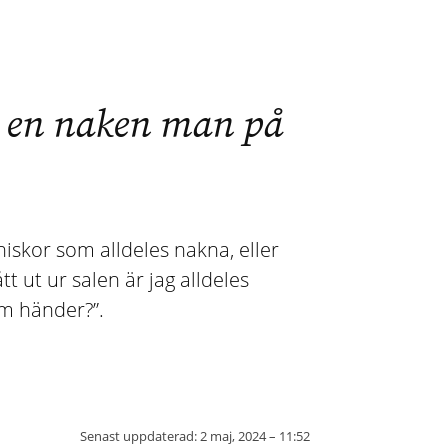
 – en naken man på
iskor som alldeles nakna, eller
tt ut ur salen är jag alldeles
om händer?”.
Senast uppdaterad:
2 maj, 2024 – 11:52