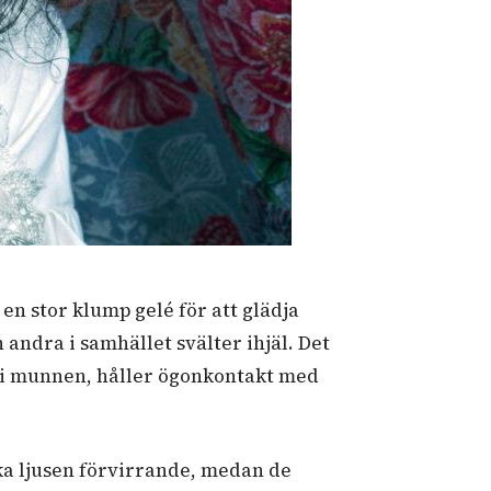
 en stor klump gelé för att glädja
ndra i samhället svälter ihjäl. Det
é i munnen, håller ögonkontakt med
ika ljusen förvirrande, medan de