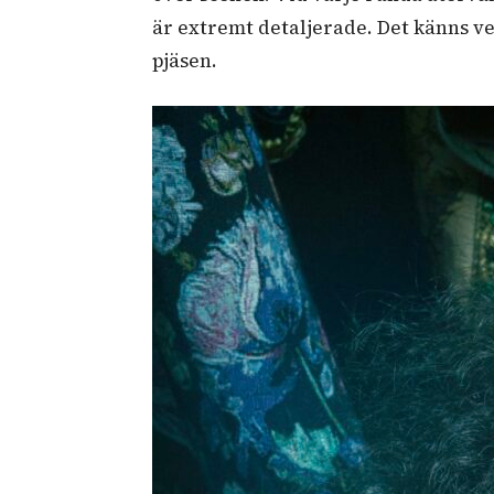
är extremt detaljerade. Det känns ver
pjäsen.