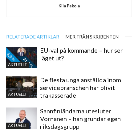
Kiia Pekola
RELATERADE ARTIKLAR
MER FRÅN SKRIBENTEN
EU-val på kommande – hur ser
läget ut?
AKTUELLT
De flesta unga anställda inom
servicebranschen har blivit
trakasserade
AKTUELLT
Sannfinländarna utesluter
Vornanen – han grundar egen
riksdagsgrupp
AKTUELLT