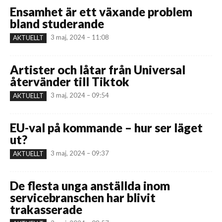
Ensamhet är ett växande problem
bland studerande
3 maj, 2024 – 11:08
AKTUELLT
Artister och låtar från Universal
återvänder till Tiktok
3 maj, 2024 – 09:54
AKTUELLT
EU-val på kommande – hur ser läget
ut?
3 maj, 2024 – 09:37
AKTUELLT
De flesta unga anställda inom
servicebranschen har blivit
trakasserade