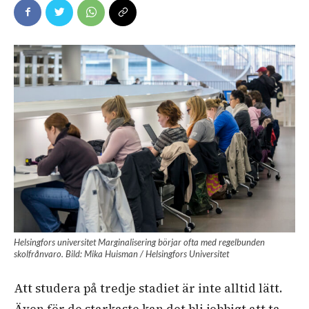
Helsingfors universitet Marginalisering börjar ofta med regelbunden
skolfrånvaro. Bild: Mika Huisman / Helsingfors Universitet
Att studera på tredje stadiet är inte alltid lätt.
Även för de starkaste kan det bli jobbigt att ta