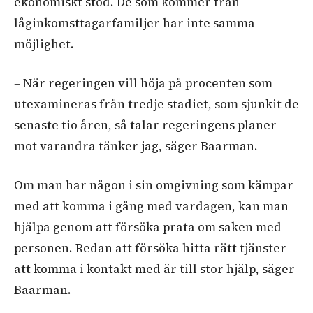
ekonomiskt stöd. De som kommer från
låginkomsttagarfamiljer har inte samma
möjlighet.
–
När regeringen vill höja på procenten som
utexamineras från tredje stadiet, som sjunkit de
senaste tio åren, så talar regeringens planer
mot varandra tänker jag, säger Baarman.
Om man har någon i sin omgivning som kämpar
med att komma i gång med vardagen, kan man
hjälpa genom att försöka prata om saken med
personen. Redan att försöka hitta rätt tjänster
att komma i kontakt med är till stor hjälp, säger
Baarman.