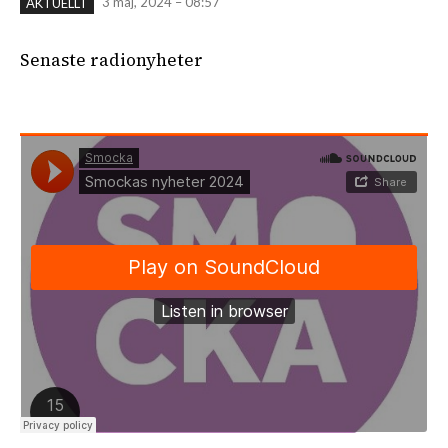
3 maj, 2024 – 08:57
AKTUELLT
Senaste radionyheter