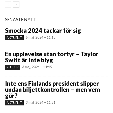
SENASTE NYTT
Smocka 2024 tackar för sig
6 maj, 2024 – 11:15
AKTUELLT
En upplevelse utan tortyr – Taylor
Swift är inte blyg
3 maj, 2024 – 14:45
KULTUR
Inte ens Finlands president slipper
undan biljettkontrollen – men vem
gör?
3 maj, 2024 – 11:51
AKTUELLT