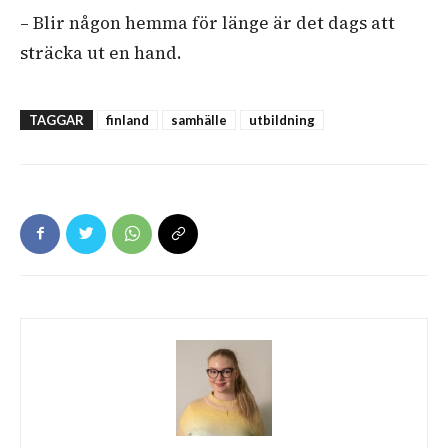
– Blir någon hemma för länge är det dags att
sträcka ut en hand.
TAGGAR
finland
samhälle
utbildning