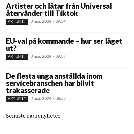
Artister och låtar från Universal
återvänder till Tiktok
3 maj, 2024 – 09:54
AKTUELLT
EU-val på kommande – hur ser läget
ut?
3 maj, 2024 – 09:37
AKTUELLT
De flesta unga anställda inom
servicebranschen har blivit
trakasserade
3 maj, 2024 – 08:57
AKTUELLT
Senaste radionyheter