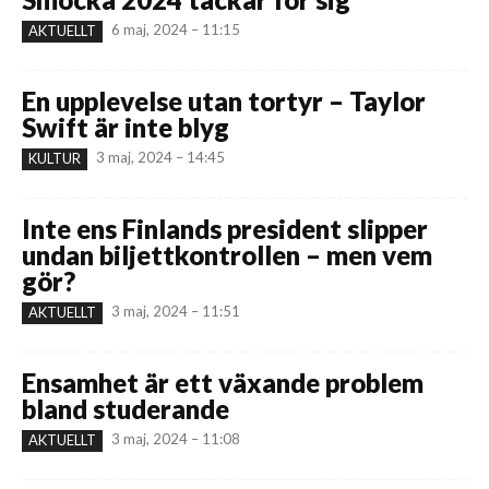
6 maj, 2024 – 11:15
AKTUELLT
En upplevelse utan tortyr – Taylor
Swift är inte blyg
3 maj, 2024 – 14:45
KULTUR
Inte ens Finlands president slipper
undan biljettkontrollen – men vem
gör?
3 maj, 2024 – 11:51
AKTUELLT
Ensamhet är ett växande problem
bland studerande
3 maj, 2024 – 11:08
AKTUELLT