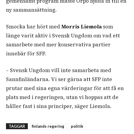
gemensamt program måste Orpo bjuda in till en
ny sammansättning.
Smocka har hört med
Morris Liemola
som
länge varit aktiv i Svensk Ungdom om vad ett
samarbete med mer konservativa partier
innebär för SFP.
– Svensk Ungdom vill inte samarbeta med
Sannfinländarna. Vi ser gärna att SFP inte
prutar med sina egna värderingar för att få en
plats med i regeringen, utan vi hoppas att de
håller fast i sina principer, säger Liemola.
TAGGAR
finlands regering
politik