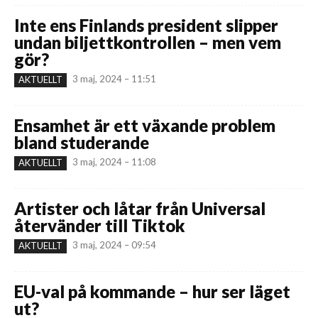
Inte ens Finlands president slipper
undan biljettkontrollen – men vem
gör?
3 maj, 2024 – 11:51
AKTUELLT
Ensamhet är ett växande problem
bland studerande
3 maj, 2024 – 11:08
AKTUELLT
Artister och låtar från Universal
återvänder till Tiktok
3 maj, 2024 – 09:54
AKTUELLT
EU-val på kommande – hur ser läget
ut?