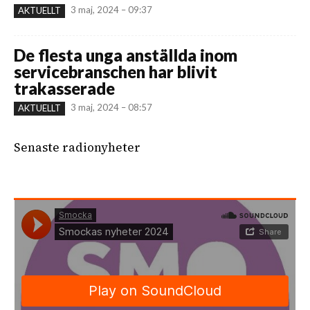
3 maj, 2024 – 09:37
AKTUELLT
De flesta unga anställda inom
servicebranschen har blivit
trakasserade
3 maj, 2024 – 08:57
AKTUELLT
Senaste radionyheter