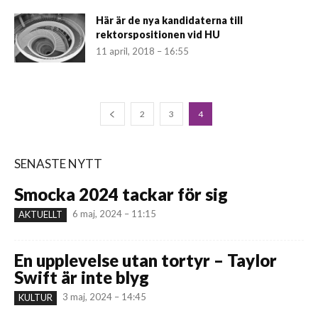
Här är de nya kandidaterna till
rektorspositionen vid HU
11 april, 2018 – 16:55
2
3
4
SENASTE NYTT
Smocka 2024 tackar för sig
6 maj, 2024 – 11:15
AKTUELLT
En upplevelse utan tortyr – Taylor
Swift är inte blyg
3 maj, 2024 – 14:45
KULTUR