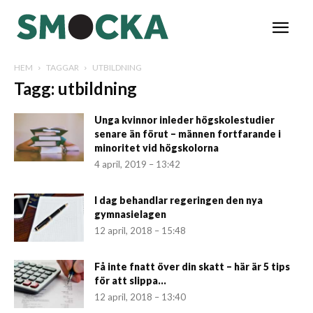
HEM
TAGGAR
UTBILDNING
Tagg: utbildning
Unga kvinnor inleder högskolestudier
senare än förut – männen fortfarande i
minoritet vid högskolorna
4 april, 2019 – 13:42
I dag behandlar regeringen den nya
gymnasielagen
12 april, 2018 – 15:48
Få inte fnatt över din skatt – här är 5 tips
för att slippa...
12 april, 2018 – 13:40