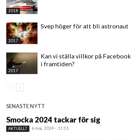
2018
Svep höger för att bli astronaut
2017
Kan vi ställa villkor på Facebook
i framtiden?
2017
SENASTE NYTT
Smocka 2024 tackar för sig
6 maj, 2024 – 11:15
AKTUELLT