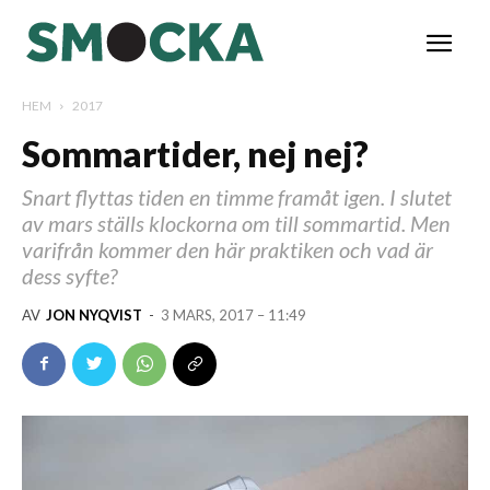
HEM
2017
Sommartider, nej nej?
Snart flyttas tiden en timme framåt igen. I slutet
av mars ställs klockorna om till sommartid. Men
varifrån kommer den här praktiken och vad är
dess syfte?
AV
JON NYQVIST
-
3 MARS, 2017 – 11:49